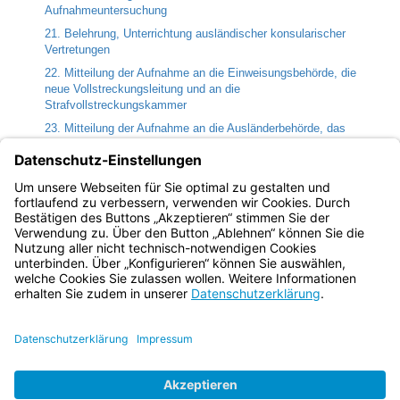
Aufnahmeuntersuchung
21. Belehrung, Unterrichtung ausländischer konsularischer
Vertretungen
22. Mitteilung der Aufnahme an die Einweisungsbehörde, die
neue Vollstreckungsleitung und an die
Strafvollstreckungskammer
23. Mitteilung der Aufnahme an die Ausländerbehörde, das
Jugendamt, die Personensorgeberechtigten, die Betreuer, die
Bewährungshilfe und die Führungsaufsichtsstelle
24. Mitteilung der Aufnahme an die Meldebehörde
25. Bezug von Sozialleistungen
Bayern.de
BayernPortal
Datenschutz
Impressum
Barrierefreiheit
Hilfe