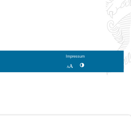
Impressum
Kontrastwechsel
Schriftgröße