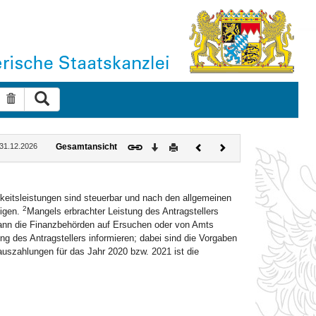
Suche ausführen
Suche zurücksetzen
Download
Drucken
Vorheriges
Nächstes
: 31.12.2026
Gesamtansicht
Dokument
Dokument
keitsleistungen sind steuerbar und nach den allgemeinen
2
tigen.
Mangels erbrachter Leistung des Antragstellers
ann die Finanzbehörden auf Ersuchen oder von Amts
ng des Antragstellers informieren; dabei sind die Vorgaben
uszahlungen für das Jahr 2020 bzw. 2021 ist die