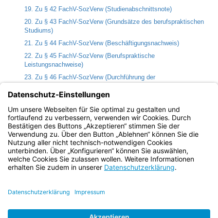
19. Zu § 42 FachV-SozVerw (Studienabschnittsnote)
20. Zu § 43 FachV-SozVerw (Grundsätze des berufspraktischen
Studiums)
21. Zu § 44 FachV-SozVerw (Beschäftigungsnachweis)
22. Zu § 45 FachV-SozVerw (Berufspraktische
Leistungsnachweise)
23. Zu § 46 FachV-SozVerw (Durchführung der
Qualifikationsprüfung)
24. Zu § 48 FachV-SozVerw (Zulassung zur
Qualifikationsprüfung)
25. Zu § 54 FachV-SozVerw (Diplomarbeit)
Bayern.de
BayernPortal
Datenschutz
Impressum
Barrierefreiheit