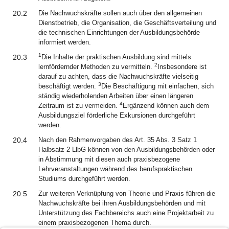
20.2
Die Nachwuchskräfte sollen auch über den allgemeinen
Dienstbetrieb, die Organisation, die Geschäftsverteilung und
die technischen Einrichtungen der Ausbildungsbehörde
informiert werden.
1
20.3
Die Inhalte der praktischen Ausbildung sind mittels
2
lernfördernder Methoden zu vermitteln.
Insbesondere ist
darauf zu achten, dass die Nachwuchskräfte vielseitig
3
beschäftigt werden.
Die Beschäftigung mit einfachen, sich
ständig wiederholenden Arbeiten über einen längeren
4
Zeitraum ist zu vermeiden.
Ergänzend können auch dem
Ausbildungsziel förderliche Exkursionen durchgeführt
werden.
20.4
Nach den Rahmenvorgaben des Art. 35 Abs. 3 Satz 1
Halbsatz 2 LlbG können von den Ausbildungsbehörden oder
in Abstimmung mit diesen auch praxisbezogene
Lehrveranstaltungen während des berufspraktischen
Studiums durchgeführt werden.
20.5
Zur weiteren Verknüpfung von Theorie und Praxis führen die
Nachwuchskräfte bei ihren Ausbildungsbehörden und mit
Unterstützung des Fachbereichs auch eine Projektarbeit zu
einem praxisbezogenen Thema durch.