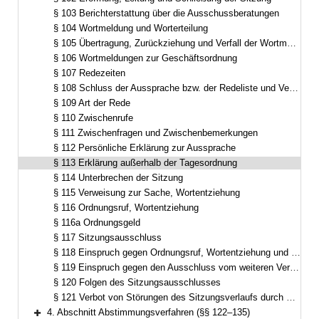
§ 103 Berichterstattung über die Ausschussberatungen
§ 104 Wortmeldung und Worterteilung
§ 105 Übertragung, Zurückziehung und Verfall der Wortmeldung
§ 106 Wortmeldungen zur Geschäftsordnung
§ 107 Redezeiten
§ 108 Schluss der Aussprache bzw. der Redeliste und Verkürzung der Redezeit
§ 109 Art der Rede
§ 110 Zwischenrufe
§ 111 Zwischenfragen und Zwischenbemerkungen
§ 112 Persönliche Erklärung zur Aussprache
§ 113 Erklärung außerhalb der Tagesordnung
§ 114 Unterbrechen der Sitzung
§ 115 Verweisung zur Sache, Wortentziehung
§ 116 Ordnungsruf, Wortentziehung
§ 116a Ordnungsgeld
§ 117 Sitzungsausschluss
§ 118 Einspruch gegen Ordnungsruf, Wortentziehung und Ordnungsgeld
§ 119 Einspruch gegen den Ausschluss vom weiteren Verlauf der Sitzung
§ 120 Folgen des Sitzungsausschlusses
§ 121 Verbot von Störungen des Sitzungsverlaufs durch Besucherinnen und Besucher
4. Abschnitt Abstimmungsverfahren (§§ 122–135)