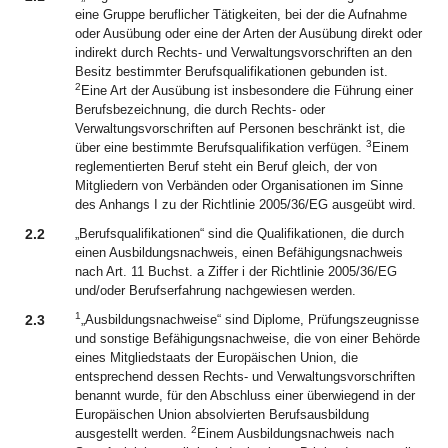
eine Gruppe beruflicher Tätigkeiten, bei der die Aufnahme
oder Ausübung oder eine der Arten der Ausübung direkt oder
indirekt durch Rechts- und Verwaltungsvorschriften an den
Besitz bestimmter Berufsqualifikationen gebunden ist.
2
Eine Art der Ausübung ist insbesondere die Führung einer
Berufsbezeichnung, die durch Rechts- oder
Verwaltungsvorschriften auf Personen beschränkt ist, die
3
über eine bestimmte Berufsqualifikation verfügen.
Einem
reglementierten Beruf steht ein Beruf gleich, der von
Mitgliedern von Verbänden oder Organisationen im Sinne
des Anhangs I zu der Richtlinie 2005/36/EG ausgeübt wird.
2.2
„Berufsqualifikationen“ sind die Qualifikationen, die durch
einen Ausbildungsnachweis, einen Befähigungsnachweis
nach Art. 11 Buchst. a Ziffer i der Richtlinie 2005/36/EG
und/oder Berufserfahrung nachgewiesen werden.
1
2.3
„Ausbildungsnachweise“ sind Diplome, Prüfungszeugnisse
und sonstige Befähigungsnachweise, die von einer Behörde
eines Mitgliedstaats der Europäischen Union, die
entsprechend dessen Rechts- und Verwaltungsvorschriften
benannt wurde, für den Abschluss einer überwiegend in der
Europäischen Union absolvierten Berufsausbildung
2
ausgestellt werden.
Einem Ausbildungsnachweis nach