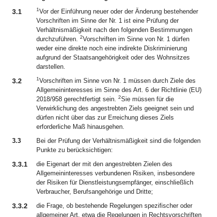
1
3.1
Vor der Einführung neuer oder der Änderung bestehender
Vorschriften im Sinne der Nr. 1 ist eine Prüfung der
Verhältnismäßigkeit nach den folgenden Bestimmungen
2
durchzuführen.
Vorschriften im Sinne von Nr. 1 dürfen
weder eine direkte noch eine indirekte Diskriminierung
aufgrund der Staatsangehörigkeit oder des Wohnsitzes
darstellen.
1
3.2
Vorschriften im Sinne von Nr. 1 müssen durch Ziele des
Allgemeininteresses im Sinne des Art. 6 der Richtlinie (EU)
2
2018/958 gerechtfertigt sein.
Sie müssen für die
Verwirklichung des angestrebten Ziels geeignet sein und
dürfen nicht über das zur Erreichung dieses Ziels
erforderliche Maß hinausgehen.
3.3
Bei der Prüfung der Verhältnismäßigkeit sind die folgenden
Punkte zu berücksichtigen:
3.3.1
die Eigenart der mit den angestrebten Zielen des
Allgemeininteresses verbundenen Risiken, insbesondere
der Risiken für Dienstleistungsempfänger, einschließlich
Verbraucher, Berufsangehörige und Dritte;
3.3.2
die Frage, ob bestehende Regelungen spezifischer oder
allgemeiner Art, etwa die Regelungen in Rechtsvorschriften