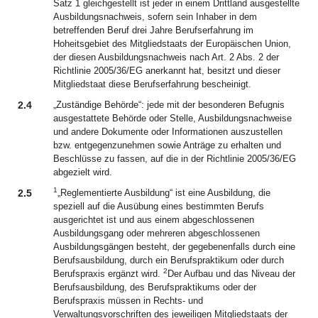
Satz 1 gleichgestellt ist jeder in einem Drittland ausgestellte
Ausbildungsnachweis, sofern sein Inhaber in dem
betreffenden Beruf drei Jahre Berufserfahrung im
Hoheitsgebiet des Mitgliedstaats der Europäischen Union,
der diesen Ausbildungsnachweis nach Art. 2 Abs. 2 der
Richtlinie 2005/36/EG anerkannt hat, besitzt und dieser
Mitgliedstaat diese Berufserfahrung bescheinigt.
2.4
„Zuständige Behörde“: jede mit der besonderen Befugnis
ausgestattete Behörde oder Stelle, Ausbildungsnachweise
und andere Dokumente oder Informationen auszustellen
bzw. entgegenzunehmen sowie Anträge zu erhalten und
Beschlüsse zu fassen, auf die in der Richtlinie 2005/36/EG
abgezielt wird.
1
2.5
„Reglementierte Ausbildung“ ist eine Ausbildung, die
speziell auf die Ausübung eines bestimmten Berufs
ausgerichtet ist und aus einem abgeschlossenen
Ausbildungsgang oder mehreren abgeschlossenen
Ausbildungsgängen besteht, der gegebenenfalls durch eine
Berufsausbildung, durch ein Berufspraktikum oder durch
2
Berufspraxis ergänzt wird.
Der Aufbau und das Niveau der
Berufsausbildung, des Berufspraktikums oder der
Berufspraxis müssen in Rechts- und
Verwaltungsvorschriften des jeweiligen Mitgliedstaats der