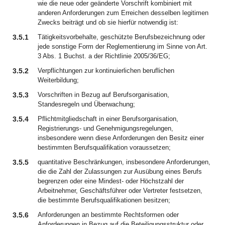
wie die neue oder geänderte Vorschrift kombiniert mit
anderen Anforderungen zum Erreichen desselben legitimen
Zwecks beiträgt und ob sie hierfür notwendig ist:
3.5.1
Tätigkeitsvorbehalte, geschützte Berufsbezeichnung oder
jede sonstige Form der Reglementierung im Sinne von Art.
3 Abs. 1 Buchst. a der Richtlinie 2005/36/EG;
3.5.2
Verpflichtungen zur kontinuierlichen beruflichen
Weiterbildung;
3.5.3
Vorschriften in Bezug auf Berufsorganisation,
Standesregeln und Überwachung;
3.5.4
Pflichtmitgliedschaft in einer Berufsorganisation,
Registrierungs- und Genehmigungsregelungen,
insbesondere wenn diese Anforderungen den Besitz einer
bestimmten Berufsqualifikation voraussetzen;
3.5.5
quantitative Beschränkungen, insbesondere Anforderungen,
die die Zahl der Zulassungen zur Ausübung eines Berufs
begrenzen oder eine Mindest- oder Höchstzahl der
Arbeitnehmer, Geschäftsführer oder Vertreter festsetzen,
die bestimmte Berufsqualifikationen besitzen;
3.5.6
Anforderungen an bestimmte Rechtsformen oder
Anforderungen in Bezug auf die Beteiligungsstruktur oder