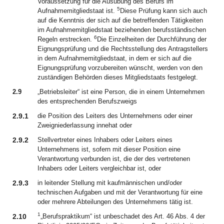
Voraussetzung für die Ausübung des Berufs im
5
Aufnahmemitgliedstaat ist.
Diese Prüfung kann sich auch
auf die Kenntnis der sich auf die betreffenden Tätigkeiten
im Aufnahmemitgliedstaat beziehenden berufsständischen
6
Regeln erstrecken.
Die Einzelheiten der Durchführung der
Eignungsprüfung und die Rechtsstellung des Antragstellers
in dem Aufnahmemitgliedstaat, in dem er sich auf die
Eignungsprüfung vorzubereiten wünscht, werden von den
zuständigen Behörden dieses Mitgliedstaats festgelegt.
2.9
„Betriebsleiter“ ist eine Person, die in einem Unternehmen
des entsprechenden Berufszweigs
2.9.1
die Position des Leiters des Unternehmens oder einer
Zweigniederlassung innehat oder
2.9.2
Stellvertreter eines Inhabers oder Leiters eines
Unternehmens ist, sofern mit dieser Position eine
Verantwortung verbunden ist, die der des vertretenen
Inhabers oder Leiters vergleichbar ist, oder
2.9.3
in leitender Stellung mit kaufmännischen und/oder
technischen Aufgaben und mit der Verantwortung für eine
oder mehrere Abteilungen des Unternehmens tätig ist.
1
2.10
„Berufspraktikum“ ist unbeschadet des Art. 46 Abs. 4 der