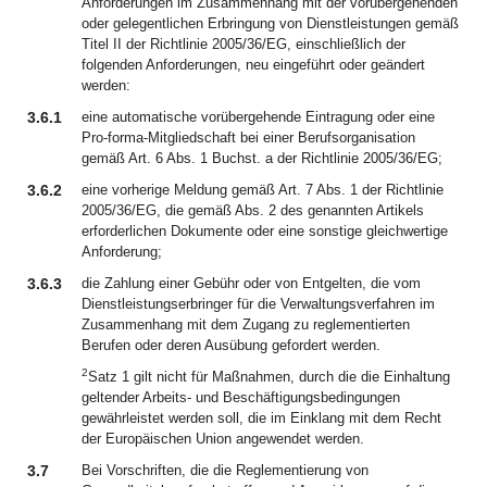
Anforderungen im Zusammenhang mit der vorübergehenden
oder gelegentlichen Erbringung von Dienstleistungen gemäß
Titel II der Richtlinie 2005/36/EG, einschließlich der
folgenden Anforderungen, neu eingeführt oder geändert
werden:
3.6.1
eine automatische vorübergehende Eintragung oder eine
Pro-forma-Mitgliedschaft bei einer Berufsorganisation
gemäß Art. 6 Abs. 1 Buchst. a der Richtlinie 2005/36/EG;
3.6.2
eine vorherige Meldung gemäß Art. 7 Abs. 1 der Richtlinie
2005/36/EG, die gemäß Abs. 2 des genannten Artikels
erforderlichen Dokumente oder eine sonstige gleichwertige
Anforderung;
3.6.3
die Zahlung einer Gebühr oder von Entgelten, die vom
Dienstleistungserbringer für die Verwaltungsverfahren im
Zusammenhang mit dem Zugang zu reglementierten
Berufen oder deren Ausübung gefordert werden.
2
Satz 1 gilt nicht für Maßnahmen, durch die die Einhaltung
geltender Arbeits- und Beschäftigungsbedingungen
gewährleistet werden soll, die im Einklang mit dem Recht
der Europäischen Union angewendet werden.
3.7
Bei Vorschriften, die die Reglementierung von