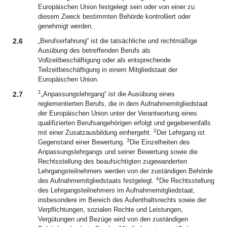
Europäischen Union festgelegt sein oder von einer zu
diesem Zweck bestimmten Behörde kontrolliert oder
genehmigt werden.
2.6
„Berufserfahrung“ ist die tatsächliche und rechtmäßige
Ausübung des betreffenden Berufs als
Vollzeitbeschäftigung oder als entsprechende
Teilzeitbeschäftigung in einem Mitgliedstaat der
Europäischen Union.
1
2.7
„Anpassungslehrgang“ ist die Ausübung eines
reglementierten Berufs, die in dem Aufnahmemitgliedstaat
der Europäischen Union unter der Verantwortung eines
qualifizierten Berufsangehörigen erfolgt und gegebenenfalls
2
mit einer Zusatzausbildung einhergeht.
Der Lehrgang ist
3
Gegenstand einer Bewertung.
Die Einzelheiten des
Anpassungslehrgangs und seiner Bewertung sowie die
Rechtsstellung des beaufsichtigten zugewanderten
Lehrgangsteilnehmers werden von der zuständigen Behörde
4
des Aufnahmemitgliedstaats festgelegt.
Die Rechtsstellung
des Lehrgangsteilnehmers im Aufnahmemitgliedstaat,
insbesondere im Bereich des Aufenthaltsrechts sowie der
Verpflichtungen, sozialen Rechte und Leistungen,
Vergütungen und Bezüge wird von den zuständigen