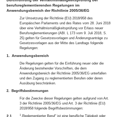
Durchführung der Verhältnismäßigkeitsprüfung bei
berufsreglementierenden Regelungen im
Anwendungsbereich der Richtlinie 2005/36/EG
Zur Umsetzung der Richtlinie (EU) 2018/958 des
Europäischen Parlaments und des Rates vom 28. Juni 2018
über eine Verhältnismäßigkeitsprüfung vor Erlass neuer
Berufsreglementierungen (ABl. L 173 vom 9. Juli 2018, S.
25) gelten für Gesetzesvorlagen und Änderungsanträge zu
Gesetzesvorlagen aus der Mitte des Landtags folgende
Regelungen:
1.
Anwendungsbereich
Die Regelungen gelten für die Einführung neuer oder die
Änderung bestehender Vorschriften, die dem
Anwendungsbereich der Richtlinie 2005/36/EG unterfallen
und den Zugang zu reglementierten Berufen oder deren
Ausübung beschränken.
2.
Begriffsbestimmungen
Für die Zwecke dieser Regelungen gelten aufgrund von Art.
3 der Richtlinie 2005/36/EG und Art. 3 der Richtlinie (EU)
2018/958 folgende Begriffsbestimmungen:
1
2.1
„Reglementierter Beruf“ ist eine berufliche Tätigkeit oder