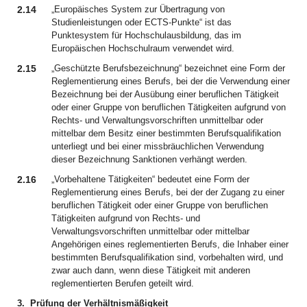
2.14
„Europäisches System zur Übertragung von
Studienleistungen oder ECTS-Punkte“ ist das
Punktesystem für Hochschulausbildung, das im
Europäischen Hochschulraum verwendet wird.
2.15
„Geschützte Berufsbezeichnung“ bezeichnet eine Form der
Reglementierung eines Berufs, bei der die Verwendung einer
Bezeichnung bei der Ausübung einer beruflichen Tätigkeit
oder einer Gruppe von beruflichen Tätigkeiten aufgrund von
Rechts- und Verwaltungsvorschriften unmittelbar oder
mittelbar dem Besitz einer bestimmten Berufsqualifikation
unterliegt und bei einer missbräuchlichen Verwendung
dieser Bezeichnung Sanktionen verhängt werden.
2.16
„Vorbehaltene Tätigkeiten“ bedeutet eine Form der
Reglementierung eines Berufs, bei der der Zugang zu einer
beruflichen Tätigkeit oder einer Gruppe von beruflichen
Tätigkeiten aufgrund von Rechts- und
Verwaltungsvorschriften unmittelbar oder mittelbar
Angehörigen eines reglementierten Berufs, die Inhaber einer
bestimmten Berufsqualifikation sind, vorbehalten wird, und
zwar auch dann, wenn diese Tätigkeit mit anderen
reglementierten Berufen geteilt wird.
3.
Prüfung der Verhältnismäßigkeit