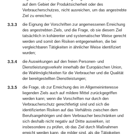
auf dem Gebiet der Produktsicherheit oder des
Verbraucherschutzes, nicht ausreichen, um das angestrebte
Ziel zu erreichen;
3.3.3
die Eignung der Vorschriften zur angemessenen Erreichung
des angestrebten Ziels, und die Frage, ob sie diesem Ziel
tatsächlich in kohärenter und systematischer Weise gerecht
werden und somit den Risiken entgegenwirken, die bei
vergleichbaren Tätigkeiten in ähnlicher Weise identifiziert
wurden;
3.3.4
die Auswirkungen auf den freien Personen- und
Dienstleistungsverkehr innerhalb der Europäischen Union,
die Wahlmöglichkeiten für die Verbraucher und die Qualität
der bereitgestellten Dienstleistungen;
3.3.5
die Frage, ob zur Erreichung des im Allgemeininteresse
liegenden Ziels auch auf mildere Mittel zurückgegriffen
werden kann; wenn die Vorschriften nur durch den
Verbraucherschutz gerechtfertigt sind und sich die
identifizierten Risiken auf das Verhältnis zwischen dem
Berufsangehörigen und dem Verbraucher beschränken und
sich deshalb nicht negativ auf Dritte auswirken, ist
insbesondere zu prüfen, ob das Ziel durch Maßnahmen
erreicht werden kann, die milder sind, als die Tätigkeiten