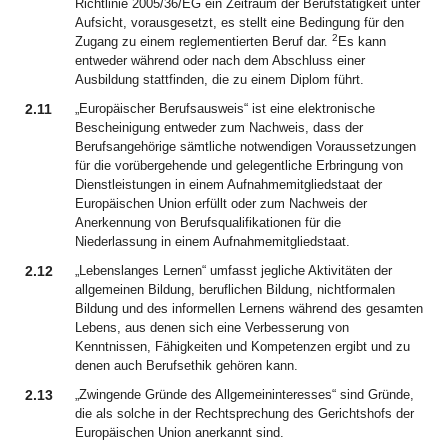
Richtlinie 2005/36/EG ein Zeitraum der Berufstätigkeit unter
Aufsicht, vorausgesetzt, es stellt eine Bedingung für den
2
Zugang zu einem reglementierten Beruf dar.
Es kann
entweder während oder nach dem Abschluss einer
Ausbildung stattfinden, die zu einem Diplom führt.
2.11
„Europäischer Berufsausweis“ ist eine elektronische
Bescheinigung entweder zum Nachweis, dass der
Berufsangehörige sämtliche notwendigen Voraussetzungen
für die vorübergehende und gelegentliche Erbringung von
Dienstleistungen in einem Aufnahmemitgliedstaat der
Europäischen Union erfüllt oder zum Nachweis der
Anerkennung von Berufsqualifikationen für die
Niederlassung in einem Aufnahmemitgliedstaat.
2.12
„Lebenslanges Lernen“ umfasst jegliche Aktivitäten der
allgemeinen Bildung, beruflichen Bildung, nichtformalen
Bildung und des informellen Lernens während des gesamten
Lebens, aus denen sich eine Verbesserung von
Kenntnissen, Fähigkeiten und Kompetenzen ergibt und zu
denen auch Berufsethik gehören kann.
2.13
„Zwingende Gründe des Allgemeininteresses“ sind Gründe,
die als solche in der Rechtsprechung des Gerichtshofs der
Europäischen Union anerkannt sind.