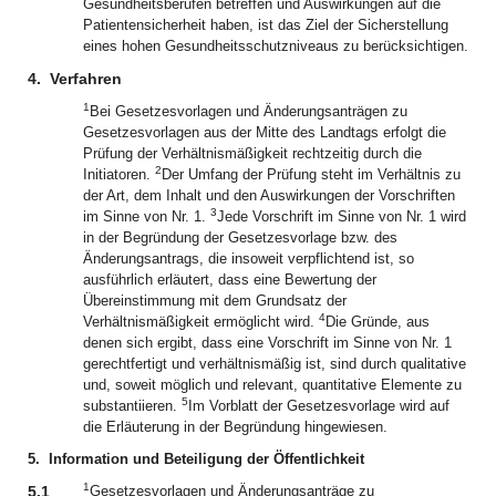
Gesundheitsberufen betreffen und Auswirkungen auf die
Patientensicherheit haben, ist das Ziel der Sicherstellung
eines hohen Gesundheitsschutzniveaus zu berücksichtigen.
4.
Verfahren
1
Bei Gesetzesvorlagen und Änderungsanträgen zu
Gesetzesvorlagen aus der Mitte des Landtags erfolgt die
Prüfung der Verhältnismäßigkeit rechtzeitig durch die
2
Initiatoren.
Der Umfang der Prüfung steht im Verhältnis zu
der Art, dem Inhalt und den Auswirkungen der Vorschriften
3
im Sinne von Nr. 1.
Jede Vorschrift im Sinne von Nr. 1 wird
in der Begründung der Gesetzesvorlage bzw. des
Änderungsantrags, die insoweit verpflichtend ist, so
ausführlich erläutert, dass eine Bewertung der
Übereinstimmung mit dem Grundsatz der
4
Verhältnismäßigkeit ermöglicht wird.
Die Gründe, aus
denen sich ergibt, dass eine Vorschrift im Sinne von Nr. 1
gerechtfertigt und verhältnismäßig ist, sind durch qualitative
und, soweit möglich und relevant, quantitative Elemente zu
5
substantiieren.
Im Vorblatt der Gesetzesvorlage wird auf
die Erläuterung in der Begründung hingewiesen.
5.
Information und Beteiligung der Öffentlichkeit
1
5.1
Gesetzesvorlagen und Änderungsanträge zu