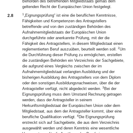
Behörden des betreffenden Mitgliedstaats gemäß dem
geltenden Recht der Europäischen Union festgelegt.
1
2.8
„Eignungsprüfung“ ist eine die beruflichen Kenntnisse,
Fähigkeiten und Kompetenzen des Antragstellers
betreffende und von den zuständigen Behörden des
Aufnahmemitgliedstaats der Europäischen Union
durchgeführte oder anerkannte Prüfung, mit der die
Fähigkeit des Antragstellers, in diesem Mitgliedstaat einen
2
reglementierten Beruf auszuüben, beurteilt werden soll.
Um
die Durchführung dieser Prüfung zu ermöglichen, erstellen
die zuständigen Behörden ein Verzeichnis der Sachgebiete,
die aufgrund eines Vergleichs zwischen der im
Aufnahmemitgliedstaat verlangten Ausbildung und der
bisherigen Ausbildung des Antragstellers von dem Diplom
oder den sonstigen Ausbildungsnachweisen, über die der
3
Antragsteller verfügt, nicht abgedeckt werden.
Bei der
Eignungsprüfung muss dem Umstand Rechnung getragen
werden, dass der Antragsteller in seinem
Herkunftsmitgliedstaat der Europäischen Union oder dem
Mitgliedstaat, aus dem der Antragsteller kommt, über eine
4
berufliche Qualifikation verfügt.
Die Eignungsprüfung
erstreckt sich auf Sachgebiete, die aus dem Verzeichnis
ausgewählt werden und deren Kenntnis eine wesentliche