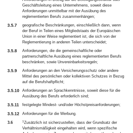
Geschäftsleitung eines Unternehmens, soweit diese
Anforderungen unmittelbar mit der Ausübung des
reglementierten Berufs zusammenhängen;
3.5.7
geografische Beschränkungen, einschließlich dann, wenn
der Beruf in Teilen eines Mitgliedstaats der Europäischen
Union in einer Weise reglementiert ist, die sich von der
Reglementierung in anderen Teilen unterscheidet;
3.5.8
Anforderungen, die die gemeinschaftliche oder
partnerschaftliche Ausübung eines reglementierten Berufs
beschränken, sowie Unvereinbarkeitsregeln;
3.5.9
Anforderungen an den Versicherungsschutz oder andere
Mittel des persönlichen oder kollektiven Schutzes in Bezug
auf die Berufshaftpflicht;
3.5.10
Anforderungen an Sprachkenntnisse, soweit diese für die
Ausübung des Berufs erforderlich sind;
3.5.11
festgelegte Mindest- und/oder Höchstpreisanforderungen;
3.5.12
Anforderungen für die Werbung.
1
3.6
Zusätzlich ist sicherzustellen, dass der Grundsatz der
Verhältnismäßigkeit eingehalten wird, wenn spezifische