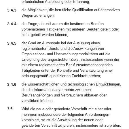
erforderlichen Ausbildung oder Erfahrung;
3.4.3
die Möglichkeit, die berufliche Qualifikation auf alternativen
Wegen zu erlangen;
3.4.4
die Frage, ob und warum die bestimmten Berufen
vorbehaltenen Tätigkeiten mit anderen Berufen geteilt oder
nicht geteilt werden können;
3.4.5
der Grad an Autonomie bei der Ausübung eines
reglementierten Berufs und die Auswirkungen von
Organisations- und Überwachungsmodalitäten auf die
Erreichung des angestrebten Ziels, insbesondere wenn die
mit einem reglementierten Beruf zusammenhängenden
Tätigkeiten unter der Kontrolle und Verantwortung einer
ordnungsgemäß qualifizierten Fachkraft stehen;
3.4.6
die wissenschaftlichen und technologischen Entwicklungen,
die die Informationsasymmetrie zwischen
Berufsangehörigen und Verbrauchern abbauen oder
verstärken können.
3.5
Wird die neue oder geänderte Vorschrift mit einer oder
mehreren insbesondere der folgenden Anforderungen
kombiniert, so ist die Auswirkung der neuen oder
geänderten Vorschrift zu prüfen, insbesondere ist zu prüfen,