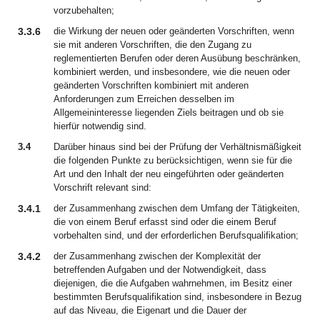
vorzubehalten;
3.3.6
die Wirkung der neuen oder geänderten Vorschriften, wenn
sie mit anderen Vorschriften, die den Zugang zu
reglementierten Berufen oder deren Ausübung beschränken,
kombiniert werden, und insbesondere, wie die neuen oder
geänderten Vorschriften kombiniert mit anderen
Anforderungen zum Erreichen desselben im
Allgemeininteresse liegenden Ziels beitragen und ob sie
hierfür notwendig sind.
3.4
Darüber hinaus sind bei der Prüfung der Verhältnismäßigkeit
die folgenden Punkte zu berücksichtigen, wenn sie für die
Art und den Inhalt der neu eingeführten oder geänderten
Vorschrift relevant sind:
3.4.1
der Zusammenhang zwischen dem Umfang der Tätigkeiten,
die von einem Beruf erfasst sind oder die einem Beruf
vorbehalten sind, und der erforderlichen Berufsqualifikation;
3.4.2
der Zusammenhang zwischen der Komplexität der
betreffenden Aufgaben und der Notwendigkeit, dass
diejenigen, die die Aufgaben wahrnehmen, im Besitz einer
bestimmten Berufsqualifikation sind, insbesondere in Bezug
auf das Niveau, die Eigenart und die Dauer der