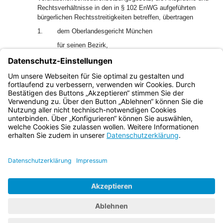
Rechtsverhältnisse in den in § 102 EnWG aufgeführten
bürgerlichen Rechtsstreitigkeiten betreffen, übertragen
1.
dem Oberlandesgericht München
für seinen Bezirk,
2.
dem Oberlandesgericht Nürnberg
für seinen Bezirk und den Bezirk des
Oberlandesgerichts Bamberg.
Bayern.de
BayernPortal
Datenschutz
Impressum
Barrierefreiheit
Hilfe
Kontakt
Kontrastwechsel
Schriftgröße