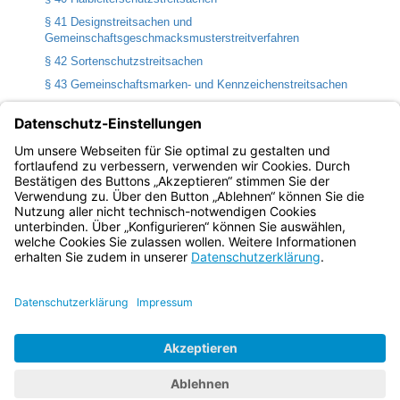
§ 41 Designstreitsachen und
Gemeinschaftsgeschmacksmusterstreitverfahren
§ 42 Sortenschutzstreitsachen
§ 43 Gemeinschaftsmarken- und Kennzeichenstreitsachen
§ 44 Streitsachen nach dem Gesetz zum Schutz des
olympischen Emblems und der olympischen Bezeichnungen
§ 45 Urheberrechtsstreitsachen
§ 45a Geschäftsgeheimnisstreitsachen
Bayern.de
BayernPortal
Datenschutz
Impressum
Barrierefreiheit
Hilfe
Kontakt