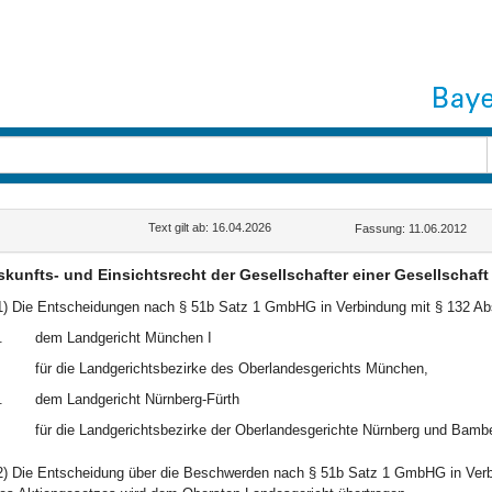
Text gilt ab: 16.04.2026
Fassung: 11.06.2012
kunfts- und Einsichtsrecht der Gesellschafter einer Gesellschaft
1) Die Entscheidungen nach § 51b Satz 1 GmbHG in Verbindung mit § 132 Ab
.
dem Landgericht München I
für die Landgerichtsbezirke des Oberlandesgerichts München,
.
dem Landgericht Nürnberg-Fürth
für die Landgerichtsbezirke der Oberlandesgerichte Nürnberg und Bamb
2) Die Entscheidung über die Beschwerden nach § 51b Satz 1 GmbHG in Verbi