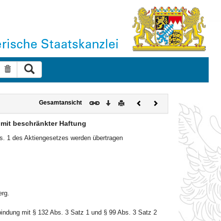
Suche ausführen
Suche zurücksetzen
Download
Drucken
Vorheriges
Nächstes
Gesamtansicht
Dokument
Dokument
 mit beschränkter Haftung
s. 1 des Aktiengesetzes werden übertragen
erg.
ndung mit § 132 Abs. 3 Satz 1 und § 99 Abs. 3 Satz 2