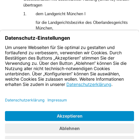
übertragen
1.
dem Landgericht München I
für die Landgerichtsbezirke des Oberlandesgerichts
München,
2.
dem Landgericht Nürnberg-Fürth
für die Landgerichtsbezirke der Oberlandesgerichte
Nürnberg und Bamberg.
Bayern.de
BayernPortal
Datenschutz
Impressum
Barrierefreiheit
Hilfe
Kontakt
Kontrastwechsel
Schriftgröße