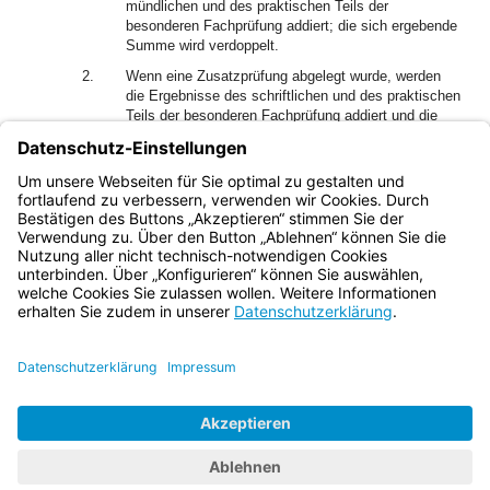
mündlichen und des praktischen Teils der
besonderen Fachprüfung addiert; die sich ergebende
Summe wird verdoppelt.
2.
Wenn eine Zusatzprüfung abgelegt wurde, werden
die Ergebnisse des schriftlichen und des praktischen
Teils der besonderen Fachprüfung addiert und die
sich ergebende Summe vervierfacht; die Punktzahl
für die Zusatzprüfung wird vervierfacht. Die zwei sich
ergebenden Punktwerte werden addiert. Die Summe
wird durch drei geteilt.
Bayern.de
BayernPortal
Datenschutz
Impressum
Barrierefreiheit
Hilfe
Kontakt