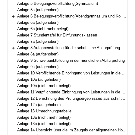
Anlage 5 Belegungsverpflichtung(Gymnasium)
Anlage 5a (aufgehoben)
Anlage 6 Belegungsverpflichtung(Abendgymnasium und Kolleg)
Bereich erweitern
Anlage 6a (aufgehoben)
Anlage 6b (nicht mehr belegt)
Anlage 7 Stundentafel für Einführungsklassen
Anlage 7a (aufgehoben)
Anlage 8 Aufgabenstellung für die schriftliche Abiturprüfung
Bereich erweitern
Anlage 8a (aufgehoben)
Anlage 9 Schwerpunktbildung in der mündlichen Abiturprüfung
Anlage 9a (aufgehoben)
Anlage 10 Verpflichtende Einbringung von Leistungen in die Gesamtqualifikation(Gymnasium und Kolleg)
Anlage 10a (aufgehoben)
Anlage 10b (nicht mehr belegt)
Anlage 11 Verpflichtende Einbringung von Leistungen in die Gesamtqualifikation(Abendgymnasium)
Anlage 12 Berechnung des Prüfungsergebnisses aus schriftlicher Prüfung und mündlicher Zusatzprüfung
Anlage 12a (aufgehoben)
Anlage 13 Umrechnungstabelle
Anlage 13a (nicht mehr belegt)
Anlage 13b (nicht mehr belegt)
Anlage 14 Übersicht über die im Zeugnis der allgemeinen Hochschulreife für andere Bewerberinnen und Bewerber erreichbare Höchstzahl von Punkten