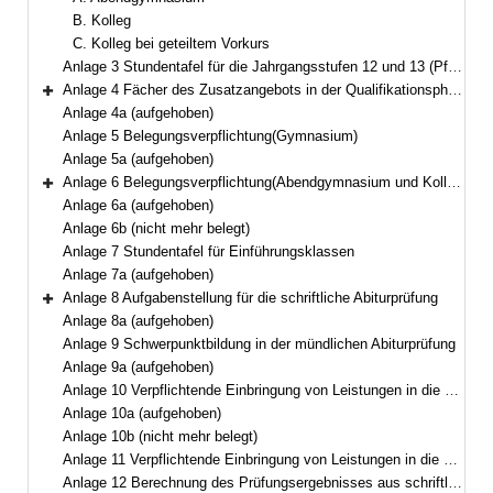
B. Kolleg
C. Kolleg bei geteiltem Vorkurs
Anlage 3 Stundentafel für die Jahrgangsstufen 12 und 13 (Pflicht- und Wahlpflichtbereich)
Anlage 4 Fächer des Zusatzangebots in der Qualifikationsphase
Bereich erweitern
Anlage 4a (aufgehoben)
Anlage 5 Belegungsverpflichtung(Gymnasium)
Anlage 5a (aufgehoben)
Anlage 6 Belegungsverpflichtung(Abendgymnasium und Kolleg)
Bereich erweitern
Anlage 6a (aufgehoben)
Anlage 6b (nicht mehr belegt)
Anlage 7 Stundentafel für Einführungsklassen
Anlage 7a (aufgehoben)
Anlage 8 Aufgabenstellung für die schriftliche Abiturprüfung
Bereich erweitern
Anlage 8a (aufgehoben)
Anlage 9 Schwerpunktbildung in der mündlichen Abiturprüfung
Anlage 9a (aufgehoben)
Anlage 10 Verpflichtende Einbringung von Leistungen in die Gesamtqualifikation(Gymnasium und Kolleg)
Anlage 10a (aufgehoben)
Anlage 10b (nicht mehr belegt)
Anlage 11 Verpflichtende Einbringung von Leistungen in die Gesamtqualifikation(Abendgymnasium)
Anlage 12 Berechnung des Prüfungsergebnisses aus schriftlicher Prüfung und mündlicher Zusatzprüfung