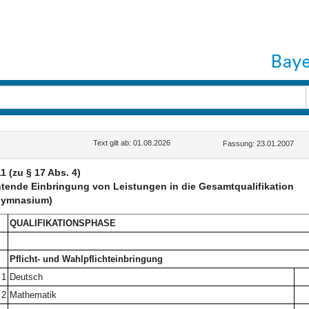
Text gilt ab: 01.08.2026
Fassung: 23.01.2007
1 (zu § 17 Abs. 4)
htende Einbringung von Leistungen in die Gesamtqualifikation
gymnasium)
QUALIFIKATIONSPHASE
Pflicht- und Wahlpflichteinbringung
1
Deutsch
2
Mathematik