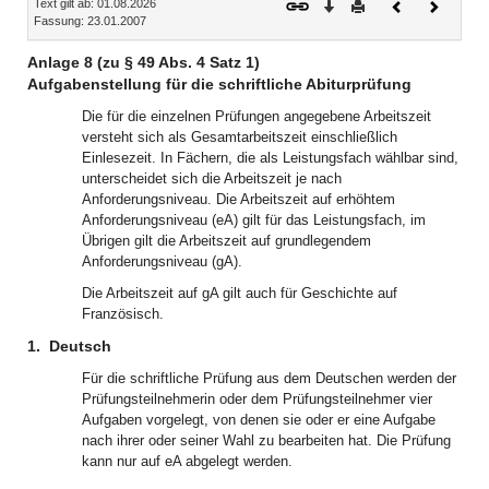
Text gilt ab: 01.08.2026
Download
Drucken
Vorheriges
Nächste
Fassung: 23.01.2007
Dokument
Dokume
Anlage 8 (zu § 49 Abs. 4 Satz 1)
Aufgabenstellung für die schriftliche Abiturprüfung
Die für die einzelnen Prüfungen angegebene Arbeitszeit
versteht sich als Gesamtarbeitszeit einschließlich
Einlesezeit. In Fächern, die als Leistungsfach wählbar sind,
unterscheidet sich die Arbeitszeit je nach
Anforderungsniveau. Die Arbeitszeit auf erhöhtem
Anforderungsniveau (eA) gilt für das Leistungsfach, im
Übrigen gilt die Arbeitszeit auf grundlegendem
Anforderungsniveau (gA).
Die Arbeitszeit auf gA gilt auch für Geschichte auf
Französisch.
1.
Deutsch
Für die schriftliche Prüfung aus dem Deutschen werden der
Prüfungsteilnehmerin oder dem Prüfungsteilnehmer vier
Aufgaben vorgelegt, von denen sie oder er eine Aufgabe
nach ihrer oder seiner Wahl zu bearbeiten hat. Die Prüfung
kann nur auf eA abgelegt werden.