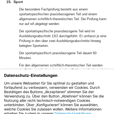
15.
Sport
Die besondere Fachprüfung besteht aus einem
sportartspezifischen praxisbezogenen Teil und einem
allgemeinen schriftlich-theoretischen Teil. Die Prüfung kann
nur auf eA abgelegt werden.
Der sportartspezifische praxisbezogene Teil wird im
Ausbildungsabschnitt 13/2 durchgeführt. Er umfasst je eine
Prüfung in den über zwei Ausbildungsabschnitte hinweg
belegten Sportarten.
Der sportartspezifisch praxisbezogene Teil dauert 60
Minuten.
Für den allgemeinen schriftlich-theoretischen Teil werden
der Prüfungsteilnehmerin oder dem Prüfungsteilnehmer drei
Aufgaben vorgelegt, von denen sie oder er eine Aufgabe
nach ihrer oder seiner Wahl zu bearbeiten hat.
Arbeitszeit:
180 Minuten.
Bayern.de
BayernPortal