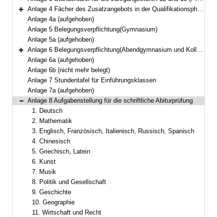
Anlage 4 Fächer des Zusatzangebots in der Qualifikationsphase
Bereich erweitern
Anlage 4a (aufgehoben)
Anlage 5 Belegungsverpflichtung(Gymnasium)
Anlage 5a (aufgehoben)
Anlage 6 Belegungsverpflichtung(Abendgymnasium und Kolleg)
Bereich erweitern
Anlage 6a (aufgehoben)
Anlage 6b (nicht mehr belegt)
Anlage 7 Stundentafel für Einführungsklassen
Anlage 7a (aufgehoben)
Anlage 8 Aufgabenstellung für die schriftliche Abiturprüfung
Bereich reduzieren
1. Deutsch
2. Mathematik
3. Englisch, Französisch, Italienisch, Russisch, Spanisch
4. Chinesisch
5. Griechisch, Latein
6. Kunst
7. Musik
8. Politik und Gesellschaft
9. Geschichte
10. Geographie
11. Wirtschaft und Recht