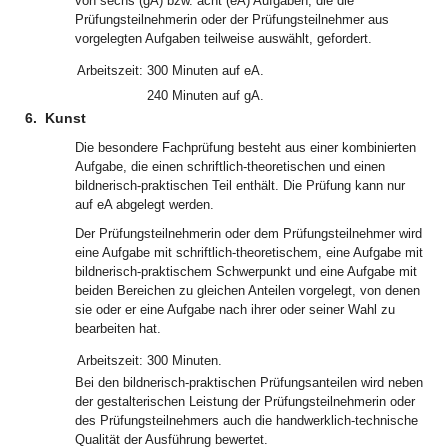
von sechs (gA) bzw. acht (eA) Aufgaben, die die
Prüfungsteilnehmerin oder der Prüfungsteilnehmer aus
vorgelegten Aufgaben teilweise auswählt, gefordert.
Arbeitszeit:
300 Minuten auf eA.
240 Minuten auf gA.
6.
Kunst
Die besondere Fachprüfung besteht aus einer kombinierten
Aufgabe, die einen schriftlich-theoretischen und einen
bildnerisch-praktischen Teil enthält. Die Prüfung kann nur
auf eA abgelegt werden.
Der Prüfungsteilnehmerin oder dem Prüfungsteilnehmer wird
eine Aufgabe mit schriftlich-theoretischem, eine Aufgabe mit
bildnerisch-praktischem Schwerpunkt und eine Aufgabe mit
beiden Bereichen zu gleichen Anteilen vorgelegt, von denen
sie oder er eine Aufgabe nach ihrer oder seiner Wahl zu
bearbeiten hat.
Arbeitszeit:
300 Minuten.
Bei den bildnerisch-praktischen Prüfungsanteilen wird neben
der gestalterischen Leistung der Prüfungsteilnehmerin oder
des Prüfungsteilnehmers auch die handwerklich-technische
Qualität der Ausführung bewertet.