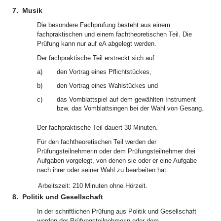
7.
Musik
Die besondere Fachprüfung besteht aus einem
fachpraktischen und einem fachtheoretischen Teil. Die
Prüfung kann nur auf eA abgelegt werden.
Der fachpraktische Teil erstreckt sich auf
a)
den Vortrag eines Pflichtstückes,
b)
den Vortrag eines Wahlstückes und
c)
das Vomblattspiel auf dem gewählten Instrument
bzw. das Vomblattsingen bei der Wahl von Gesang.
Der fachpraktische Teil dauert 30 Minuten.
Für den fachtheoretischen Teil werden der
Prüfungsteilnehmerin oder dem Prüfungsteilnehmer drei
Aufgaben vorgelegt, von denen sie oder er eine Aufgabe
nach ihrer oder seiner Wahl zu bearbeiten hat.
Arbeitszeit:
210 Minuten ohne Hörzeit.
8.
Politik und Gesellschaft
In der schriftlichen Prüfung aus Politik und Gesellschaft
werden der Prüfungsteilnehmerin oder dem