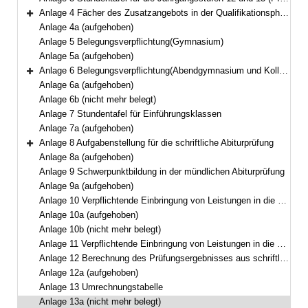
Anlage 4 Fächer des Zusatzangebots in der Qualifikationsphase
Bereich erweitern
Anlage 4a (aufgehoben)
Anlage 5 Belegungsverpflichtung(Gymnasium)
Anlage 5a (aufgehoben)
Anlage 6 Belegungsverpflichtung(Abendgymnasium und Kolleg)
Bereich erweitern
Anlage 6a (aufgehoben)
Anlage 6b (nicht mehr belegt)
Anlage 7 Stundentafel für Einführungsklassen
Anlage 7a (aufgehoben)
Anlage 8 Aufgabenstellung für die schriftliche Abiturprüfung
Bereich erweitern
Anlage 8a (aufgehoben)
Anlage 9 Schwerpunktbildung in der mündlichen Abiturprüfung
Anlage 9a (aufgehoben)
Anlage 10 Verpflichtende Einbringung von Leistungen in die Gesamtqualifikation(Gymnasium und Kolleg)
Anlage 10a (aufgehoben)
Anlage 10b (nicht mehr belegt)
Anlage 11 Verpflichtende Einbringung von Leistungen in die Gesamtqualifikation(Abendgymnasium)
Anlage 12 Berechnung des Prüfungsergebnisses aus schriftlicher Prüfung und mündlicher Zusatzprüfung
Anlage 12a (aufgehoben)
Anlage 13 Umrechnungstabelle
Anlage 13a (nicht mehr belegt)