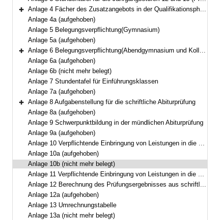
Anlage 4 Fächer des Zusatzangebots in der Qualifikationsphase
Bereich erweitern
Anlage 4a (aufgehoben)
Anlage 5 Belegungsverpflichtung(Gymnasium)
Anlage 5a (aufgehoben)
Anlage 6 Belegungsverpflichtung(Abendgymnasium und Kolleg)
Bereich erweitern
Anlage 6a (aufgehoben)
Anlage 6b (nicht mehr belegt)
Anlage 7 Stundentafel für Einführungsklassen
Anlage 7a (aufgehoben)
Anlage 8 Aufgabenstellung für die schriftliche Abiturprüfung
Bereich erweitern
Anlage 8a (aufgehoben)
Anlage 9 Schwerpunktbildung in der mündlichen Abiturprüfung
Anlage 9a (aufgehoben)
Anlage 10 Verpflichtende Einbringung von Leistungen in die Gesamtqualifikation(Gymnasium und Kolleg)
Anlage 10a (aufgehoben)
Anlage 10b (nicht mehr belegt)
Anlage 11 Verpflichtende Einbringung von Leistungen in die Gesamtqualifikation(Abendgymnasium)
Anlage 12 Berechnung des Prüfungsergebnisses aus schriftlicher Prüfung und mündlicher Zusatzprüfung
Anlage 12a (aufgehoben)
Anlage 13 Umrechnungstabelle
Anlage 13a (nicht mehr belegt)