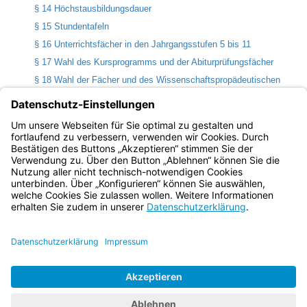
§ 14 Höchstausbildungsdauer
§ 15 Stundentafeln
§ 16 Unterrichtsfächer in den Jahrgangsstufen 5 bis 11
§ 17 Wahl des Kursprogramms und der Abiturprüfungsfächer
§ 18 Wahl der Fächer und des Wissenschaftspropädeutischen
Seminars
§ 19 Gestaltung des Pflichtprogramms in der
Qualifikationsphase
§ 20 Seminare, Aufbaumodul zur beruflichen Orientierung
Bayern.de
BayernPortal
Datenschutz
Impressum
Barrierefreiheit
Hilfe
Kontakt