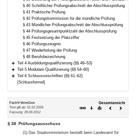
§ 40 Schriftlicher Prüfungsabschnitt der Abschlussprüfung
§ 41 Praktische Prüfung
§ 42 Prüfungskommission für die mündliche Prüfung
§ 43 Mündlicher Prüfungsabschnitt der Abschlussprüfung
§ 44 Prüfungsgesamtpunktzahl der Abschlussprüfung
§ 45 Festsetzung der Platzziffer
§ 46 Prüfungszeugnis
§ 47 Wiederholung der Prüfung
§ 48 Berufsbezeichnung
Teil 4 Ausbildungsqualifizierung (§§ 49–53)
Bereich erweitern
Teil 5 Modulare Qualifizierung (§§ 54–60)
Bereich erweitern
Teil 6 Schlussvorschriften (§§ 61–62)
Bereich erweitern
[Schlussformel]
Inhalt
FachV-VermGeo
Gesamtansicht
Text gilt ab: 01.02.2026
Download
Drucken
Vorheriges
Nächste
Fassung: 28.09.2012
Dokument
Dokume
§ 38
Prüfungsausschuss
(1) Das Staatsministerium bestellt beim Landesamt für