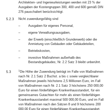
Architekten- und Ingenieurleistungen werden mit 23 % der
Ausgaben der Kostengruppen 300, 400 und 600 gemäß DIN
276 pauschaliert berücksichtigt.
5.2.3
Nicht zuwendungsfähig sind
–
Ausgaben für eigenes Personal,
–
eigene Verwaltungsausgaben,
–
der Erwerb (einschließlich Grunderwerb) oder die
Anmietung von Gebäuden oder Gebäudeteilen,
–
Betriebskosten,
–
investive Maßnahmen außerhalb des
Bestandsgebäudes; Nr. 2.2 Satz 3 bleibt unberührt.
1
5.3
Die Höhe der Zuwendung beträgt im Falle von Maßnahmen
nach Nr. 2.1 Satz 2 Buchst. a bis c sowie vergleichbarer
Maßnahmen jeweils höchstens 2,5 Millionen Euro, im Fall
von Maßnahmen nach Nr. 2.1 Satz 3 höchstens 250 000,00
Euro für einen förderfähigen Krankenhausstandort, für ein
gemeinsames Gutachten für mehr als einen förderfähigen
Krankenhausstandort maximal 500 000,00 Euro, und im Fall
von Maßnahmen nach den Sätzen 8 und 9 höchstens 200
000,00 Euro für einen förderfähigen Krankenhausstandort,