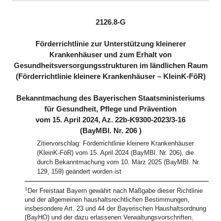
2126.8-G
Förderrichtlinie zur Unterstützung kleinerer
Krankenhäuser und zum Erhalt von
Gesundheitsversorgungsstrukturen im ländlichen Raum
(Förderrichtlinie kleinere Krankenhäuser – KleinK-FöR)
Bekanntmachung des Bayerischen Staatsministeriums
für Gesundheit, Pflege und Prävention
vom 15. April 2024, Az. 22b-K9300-2023/3-16
(BayMBl. Nr. 206 )
Zitiervorschlag: Förderrichtlinie kleinere Krankenhäuser
(KleinK-FöR) vom 15. April 2024 (BayMBl. Nr. 206), die
durch Bekanntmachung vom 10. März 2025 (BayMBl. Nr.
129, 159) geändert worden ist
1
Der Freistaat Bayern gewährt nach Maßgabe dieser Richtlinie
und der allgemeinen haushaltsrechtlichen Bestimmungen,
insbesondere Art. 23 und 44 der Bayerischen Haushaltsordnung
(BayHO) und der dazu erlassenen Verwaltungsvorschriften,