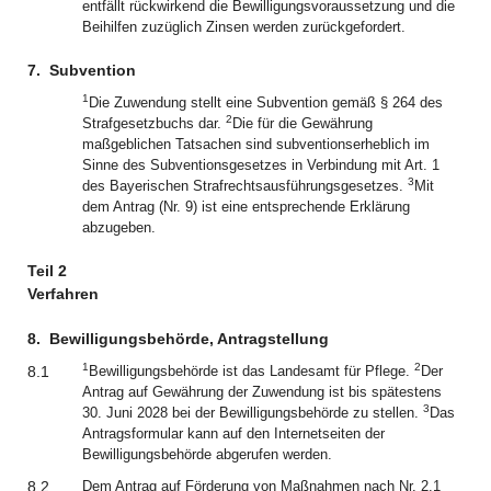
entfällt rückwirkend die Bewilligungsvoraussetzung und die
Beihilfen zuzüglich Zinsen werden zurückgefordert.
7.
Subvention
1
Die Zuwendung stellt eine Subvention gemäß § 264 des
2
Strafgesetzbuchs dar.
Die für die Gewährung
maßgeblichen Tatsachen sind subventionserheblich im
Sinne des Subventionsgesetzes in Verbindung mit Art. 1
3
des Bayerischen Strafrechtsausführungsgesetzes.
Mit
dem Antrag (Nr. 9) ist eine entsprechende Erklärung
abzugeben.
Teil 2
Verfahren
8.
Bewilligungsbehörde, Antragstellung
1
2
8.1
Bewilligungsbehörde ist das Landesamt für Pflege.
Der
Antrag auf Gewährung der Zuwendung ist bis spätestens
3
30. Juni 2028 bei der Bewilligungsbehörde zu stellen.
Das
Antragsformular kann auf den Internetseiten der
Bewilligungsbehörde abgerufen werden.
8.2
Dem Antrag auf Förderung von Maßnahmen nach Nr. 2.1