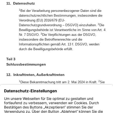
11.
Datenschutz
1
Bei der Verarbeitung personenbezogener Daten sind die
datenschutzrechtlichen Bestimmungen, insbesondere die
Verordnung (EU) 2016/679 (EU-
2
Datenschutzgrundverordnung – DSGVO) einzuhalten.
Die
Bewilligungsbehörde ist Verantwortliche im Sinne von Art. 4
3
Nr. 7 DSGVO.
Die Verpflichtungen aus der DSGVO,
insbesondere die Betroffenenrechte und die
Informationspflichten gemäß Art. 13 f. DSGVO, werden
durch die Bewilligungsbehörde erfüllt.
Teil 3
Schlussbestimmungen
12.
Inkrafttreten, Außerkrafttreten
1
2
Diese Bekanntmachung tritt am 2. Mai 2024 in Kraft.
Sie
tritt mit Ablauf des 31. Dezember 2028 außer Kraft.
Dr. Winfried Brechmann
Ministerialdirektor