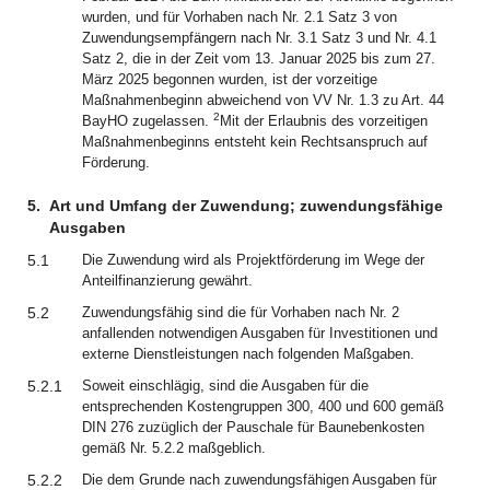
wurden, und für Vorhaben nach Nr. 2.1 Satz 3 von
Zuwendungsempfängern nach Nr. 3.1 Satz 3 und Nr. 4.1
Satz 2, die in der Zeit vom 13. Januar 2025 bis zum 27.
März 2025 begonnen wurden, ist der vorzeitige
Maßnahmenbeginn abweichend von VV Nr. 1.3 zu Art. 44
2
BayHO zugelassen.
Mit der Erlaubnis des vorzeitigen
Maßnahmenbeginns entsteht kein Rechtsanspruch auf
Förderung.
5.
Art und Umfang der Zuwendung; zuwendungsfähige
Ausgaben
5.1
Die Zuwendung wird als Projektförderung im Wege der
Anteilfinanzierung gewährt.
5.2
Zuwendungsfähig sind die für Vorhaben nach Nr. 2
anfallenden notwendigen Ausgaben für Investitionen und
externe Dienstleistungen nach folgenden Maßgaben.
5.2.1
Soweit einschlägig, sind die Ausgaben für die
entsprechenden Kostengruppen 300, 400 und 600 gemäß
DIN 276 zuzüglich der Pauschale für Baunebenkosten
gemäß Nr. 5.2.2 maßgeblich.
5.2.2
Die dem Grunde nach zuwendungsfähigen Ausgaben für