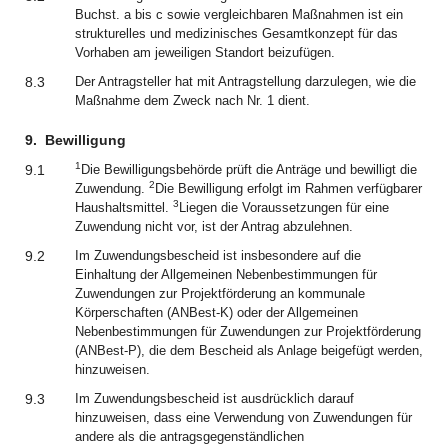
Buchst. a bis c sowie vergleichbaren Maßnahmen ist ein
strukturelles und medizinisches Gesamtkonzept für das
Vorhaben am jeweiligen Standort beizufügen.
8.3
Der Antragsteller hat mit Antragstellung darzulegen, wie die
Maßnahme dem Zweck nach Nr. 1 dient.
9.
Bewilligung
1
9.1
Die Bewilligungsbehörde prüft die Anträge und bewilligt die
2
Zuwendung.
Die Bewilligung erfolgt im Rahmen verfügbarer
3
Haushaltsmittel.
Liegen die Voraussetzungen für eine
Zuwendung nicht vor, ist der Antrag abzulehnen.
9.2
Im Zuwendungsbescheid ist insbesondere auf die
Einhaltung der Allgemeinen Nebenbestimmungen für
Zuwendungen zur Projektförderung an kommunale
Körperschaften (ANBest-K) oder der Allgemeinen
Nebenbestimmungen für Zuwendungen zur Projektförderung
(ANBest-P), die dem Bescheid als Anlage beigefügt werden,
hinzuweisen.
9.3
Im Zuwendungsbescheid ist ausdrücklich darauf
hinzuweisen, dass eine Verwendung von Zuwendungen für
andere als die antragsgegenständlichen