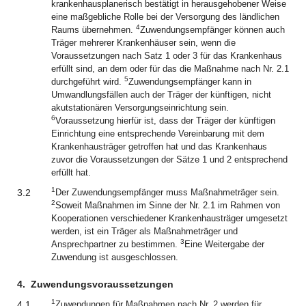
krankenhausplanerisch bestätigt in herausgehobener Weise
eine maßgebliche Rolle bei der Versorgung des ländlichen
4
Raums übernehmen.
Zuwendungsempfänger können auch
Träger mehrerer Krankenhäuser sein, wenn die
Voraussetzungen nach Satz 1 oder 3 für das Krankenhaus
erfüllt sind, an dem oder für das die Maßnahme nach Nr. 2.1
5
durchgeführt wird.
Zuwendungsempfänger kann in
Umwandlungsfällen auch der Träger der künftigen, nicht
akutstationären Versorgungseinrichtung sein.
6
Voraussetzung hierfür ist, dass der Träger der künftigen
Einrichtung eine entsprechende Vereinbarung mit dem
Krankenhausträger getroffen hat und das Krankenhaus
zuvor die Voraussetzungen der Sätze 1 und 2 entsprechend
erfüllt hat.
1
3.2
Der Zuwendungsempfänger muss Maßnahmeträger sein.
2
Soweit Maßnahmen im Sinne der Nr. 2.1 im Rahmen von
Kooperationen verschiedener Krankenhausträger umgesetzt
werden, ist ein Träger als Maßnahmeträger und
3
Ansprechpartner zu bestimmen.
Eine Weitergabe der
Zuwendung ist ausgeschlossen.
4.
Zuwendungsvoraussetzungen
1
4.1
Zuwendungen für Maßnahmen nach Nr. 2 werden für