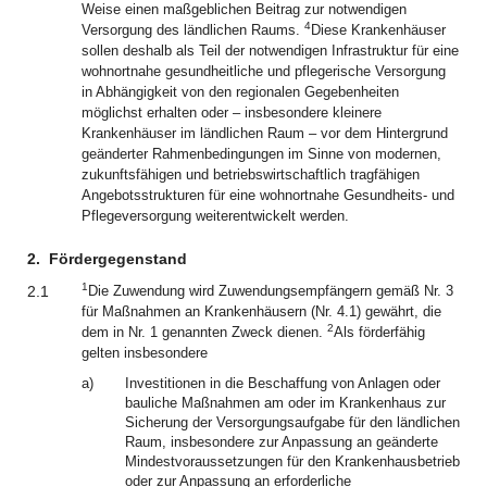
Weise einen maßgeblichen Beitrag zur notwendigen
4
Versorgung des ländlichen Raums.
Diese Krankenhäuser
sollen deshalb als Teil der notwendigen Infrastruktur für eine
wohnortnahe gesundheitliche und pflegerische Versorgung
in Abhängigkeit von den regionalen Gegebenheiten
möglichst erhalten oder – insbesondere kleinere
Krankenhäuser im ländlichen Raum – vor dem Hintergrund
geänderter Rahmenbedingungen im Sinne von modernen,
zukunftsfähigen und betriebswirtschaftlich tragfähigen
Angebotsstrukturen für eine wohnortnahe Gesundheits- und
Pflegeversorgung weiterentwickelt werden.
2.
Fördergegenstand
1
2.1
Die Zuwendung wird Zuwendungsempfängern gemäß Nr. 3
für Maßnahmen an Krankenhäusern (Nr. 4.1) gewährt, die
2
dem in Nr. 1 genannten Zweck dienen.
Als förderfähig
gelten insbesondere
a)
Investitionen in die Beschaffung von Anlagen oder
bauliche Maßnahmen am oder im Krankenhaus zur
Sicherung der Versorgungsaufgabe für den ländlichen
Raum, insbesondere zur Anpassung an geänderte
Mindestvoraussetzungen für den Krankenhausbetrieb
oder zur Anpassung an erforderliche