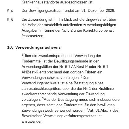
Krankenhausstandorte ausgeschlossen ist.
9.4
Der Bewilligungszeitraum endet am 31. Dezember 2028.
9.5
Die Zuwendung ist im Hinblick auf die Ungewissheit über
die Höhe der tatsächlich anfallenden zuwendungsfähigen
Ausgaben im Sinne der Nr. 5.2 unter Korrekturvorbehalt
festzusetzen.
10.
Verwendungsnachweis
1
Über die zweckentsprechende Verwendung der
Fördermittel ist der Bewilligungsbehörde in den
Anwendungsfällen der Nr. 6.1 ANBest-P oder Nr. 6.1
ANBest-K entsprechend den dortigen Fristen ein
2
Verwendungsnachweis vorzulegen.
Dem
Verwendungsnachweis ist eine Bestätigung eines
Jahresabschlussprüfers über die der Nr. 1 der Richtlinie
zweckentsprechende Verwendung der Zuwendung
3
vorzulegen.
Aus der Bestätigung muss sich insbesondere
ergeben, dass sämtliche Fördermittel für den bewilligten
4
Zuwendungszweck verwendet wurden.
Art. 31 Abs. 7 des
Bayerischen Verwaltungsverfahrensgesetzes ist
anzuwenden.