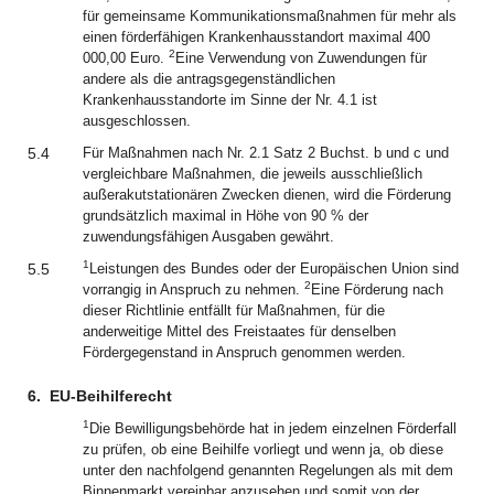
für gemeinsame Kommunikationsmaßnahmen für mehr als
einen förderfähigen Krankenhausstandort maximal 400
2
000,00 Euro.
Eine Verwendung von Zuwendungen für
andere als die antragsgegenständlichen
Krankenhausstandorte im Sinne der Nr. 4.1 ist
ausgeschlossen.
5.4
Für Maßnahmen nach Nr. 2.1 Satz 2 Buchst. b und c und
vergleichbare Maßnahmen, die jeweils ausschließlich
außerakutstationären Zwecken dienen, wird die Förderung
grundsätzlich maximal in Höhe von 90 % der
zuwendungsfähigen Ausgaben gewährt.
1
5.5
Leistungen des Bundes oder der Europäischen Union sind
2
vorrangig in Anspruch zu nehmen.
Eine Förderung nach
dieser Richtlinie entfällt für Maßnahmen, für die
anderweitige Mittel des Freistaates für denselben
Fördergegenstand in Anspruch genommen werden.
6.
EU-Beihilferecht
1
Die Bewilligungsbehörde hat in jedem einzelnen Förderfall
zu prüfen, ob eine Beihilfe vorliegt und wenn ja, ob diese
unter den nachfolgend genannten Regelungen als mit dem
Binnenmarkt vereinbar anzusehen und somit von der