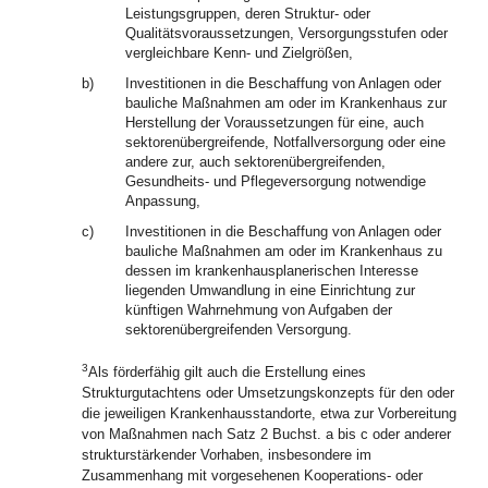
Leistungsgruppen, deren Struktur- oder
Qualitätsvoraussetzungen, Versorgungsstufen oder
vergleichbare Kenn- und Zielgrößen,
b)
Investitionen in die Beschaffung von Anlagen oder
bauliche Maßnahmen am oder im Krankenhaus zur
Herstellung der Voraussetzungen für eine, auch
sektorenübergreifende, Notfallversorgung oder eine
andere zur, auch sektorenübergreifenden,
Gesundheits- und Pflegeversorgung notwendige
Anpassung,
c)
Investitionen in die Beschaffung von Anlagen oder
bauliche Maßnahmen am oder im Krankenhaus zu
dessen im krankenhausplanerischen Interesse
liegenden Umwandlung in eine Einrichtung zur
künftigen Wahrnehmung von Aufgaben der
sektorenübergreifenden Versorgung.
3
Als förderfähig gilt auch die Erstellung eines
Strukturgutachtens oder Umsetzungskonzepts für den oder
die jeweiligen Krankenhausstandorte, etwa zur Vorbereitung
von Maßnahmen nach Satz 2 Buchst. a bis c oder anderer
strukturstärkender Vorhaben, insbesondere im
Zusammenhang mit vorgesehenen Kooperations- oder