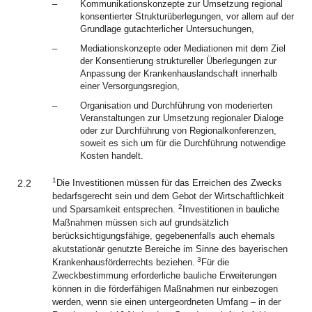
–
Kommunikationskonzepte zur Umsetzung regional
konsentierter Strukturüberlegungen, vor allem auf der
Grundlage gutachterlicher Untersuchungen,
–
Mediationskonzepte oder Mediationen mit dem Ziel
der Konsentierung struktureller Überlegungen zur
Anpassung der Krankenhauslandschaft innerhalb
einer Versorgungsregion,
–
Organisation und Durchführung von moderierten
Veranstaltungen zur Umsetzung regionaler Dialoge
oder zur Durchführung von Regionalkonferenzen,
soweit es sich um für die Durchführung notwendige
Kosten handelt.
1
2.2
Die Investitionen müssen für das Erreichen des Zwecks
bedarfsgerecht sein und dem Gebot der Wirtschaftlichkeit
2
und Sparsamkeit entsprechen.
Investitionen
in bauliche
Maßnahmen müssen sich auf grundsätzlich
berücksichtigungsfähige, gegebenenfalls auch ehemals
akutstationär genutzte Bereiche im Sinne des bayerischen
3
Krankenhausförderrechts beziehen.
Für die
Zweckbestimmung erforderliche bauliche Erweiterungen
können in die förderfähigen Maßnahmen nur einbezogen
werden, wenn sie einen untergeordneten Umfang – in der