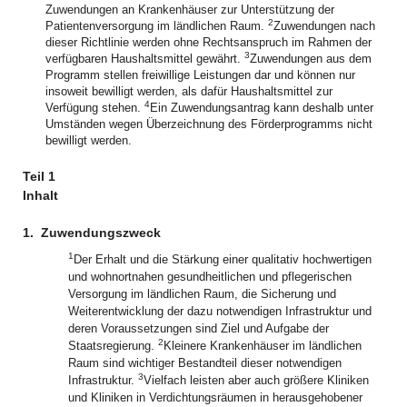
Zuwendungen an Krankenhäuser zur Unterstützung der
2
Patientenversorgung im ländlichen Raum.
Zuwendungen nach
dieser Richtlinie werden ohne Rechtsanspruch im Rahmen der
3
verfügbaren Haushaltsmittel gewährt.
Zuwendungen aus dem
Programm stellen freiwillige Leistungen dar und können nur
insoweit bewilligt werden, als dafür Haushaltsmittel zur
4
Verfügung stehen.
Ein Zuwendungsantrag kann deshalb unter
Umständen wegen Überzeichnung des Förderprogramms nicht
bewilligt werden.
Teil 1
Inhalt
1.
Zuwendungszweck
1
Der Erhalt und die Stärkung einer qualitativ hochwertigen
und wohnortnahen gesundheitlichen und pflegerischen
Versorgung im ländlichen Raum, die Sicherung und
Weiterentwicklung der dazu notwendigen Infrastruktur und
deren Voraussetzungen sind Ziel und Aufgabe der
2
Staatsregierung.
Kleinere Krankenhäuser im ländlichen
Raum sind wichtiger Bestandteil dieser notwendigen
3
Infrastruktur.
Vielfach leisten aber auch größere Kliniken
und Kliniken in Verdichtungsräumen in herausgehobener