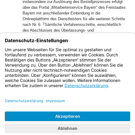
insbesondere zur Auslösung des Bestellprozesses erfolgt
über das Portal „Mitarbeiterservice Bayern“ des Freistaates
Bayern mit anschließender Einbindung in die
Onlineplattform des Dienstleisters für alle weiteren Schritte
2
nach Nr. 6.
Sämtliche Verfahrensschritte, einschließlich
des Abschlusses des Überlassungs- und
Entgeltumwandlungsvertrages, erfolgen ausschließlich
elektronisch über das Portal „Mitarbeiterservice Bayern“ des
Freistaates Bayern in Verbindung mit der Onlineplattform
des Dienstleisters.
Bayern.de
BayernPortal
Datenschutz
Impressum
Barrierefreiheit
Hilfe
Kontakt