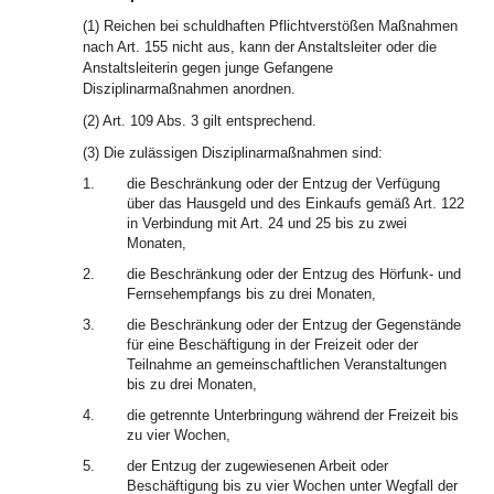
(1) Reichen bei schuldhaften Pflichtverstößen Maßnahmen
nach Art. 155 nicht aus, kann der Anstaltsleiter oder die
Anstaltsleiterin gegen junge Gefangene
Disziplinarmaßnahmen anordnen.
(2) Art. 109 Abs. 3 gilt entsprechend.
(3) Die zulässigen Disziplinarmaßnahmen sind:
1.
die Beschränkung oder der Entzug der Verfügung
über das Hausgeld und des Einkaufs gemäß Art. 122
in Verbindung mit Art. 24 und 25 bis zu zwei
Monaten,
2.
die Beschränkung oder der Entzug des Hörfunk- und
Fernsehempfangs bis zu drei Monaten,
3.
die Beschränkung oder der Entzug der Gegenstände
für eine Beschäftigung in der Freizeit oder der
Teilnahme an gemeinschaftlichen Veranstaltungen
bis zu drei Monaten,
4.
die getrennte Unterbringung während der Freizeit bis
zu vier Wochen,
5.
der Entzug der zugewiesenen Arbeit oder
Beschäftigung bis zu vier Wochen unter Wegfall der