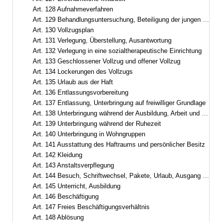
Art. 128 Aufnahmeverfahren
Art. 129 Behandlungsuntersuchung, Beteiligung der jungen Gefangenen, Zugangsabteilung
Art. 130 Vollzugsplan
Art. 131 Verlegung, Überstellung, Ausantwortung
Art. 132 Verlegung in eine sozialtherapeutische Einrichtung
Art. 133 Geschlossener Vollzug und offener Vollzug
Art. 134 Lockerungen des Vollzugs
Art. 135 Urlaub aus der Haft
Art. 136 Entlassungsvorbereitung
Art. 137 Entlassung, Unterbringung auf freiwilliger Grundlage
Art. 138 Unterbringung während der Ausbildung, Arbeit und Freizeit
Art. 139 Unterbringung während der Ruhezeit
Art. 140 Unterbringung in Wohngruppen
Art. 141 Ausstattung des Haftraums und persönlicher Besitz
Art. 142 Kleidung
Art. 143 Anstaltsverpflegung
Art. 144 Besuch, Schriftwechsel, Pakete, Urlaub, Ausgang und Ausführung aus wichtigem Anlass
Art. 145 Unterricht, Ausbildung
Art. 146 Beschäftigung
Art. 147 Freies Beschäftigungsverhältnis
Art. 148 Ablösung