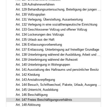
Art. 128 Aufnahmeverfahren
Art. 129 Behandlungsuntersuchung, Beteiligung der jungen Gefangenen, Zugangsabteilung
Art. 130 Vollzugsplan
Art. 131 Verlegung, Überstellung, Ausantwortung
Art. 132 Verlegung in eine sozialtherapeutische Einrichtung
Art. 133 Geschlossener Vollzug und offener Vollzug
Art. 134 Lockerungen des Vollzugs
Art. 135 Urlaub aus der Haft
Art. 136 Entlassungsvorbereitung
Art. 137 Entlassung, Unterbringung auf freiwilliger Grundlage
Art. 138 Unterbringung während der Ausbildung, Arbeit und Freizeit
Art. 139 Unterbringung während der Ruhezeit
Art. 140 Unterbringung in Wohngruppen
Art. 141 Ausstattung des Haftraums und persönlicher Besitz
Art. 142 Kleidung
Art. 143 Anstaltsverpflegung
Art. 144 Besuch, Schriftwechsel, Pakete, Urlaub, Ausgang und Ausführung aus wichtigem Anlass
Art. 145 Unterricht, Ausbildung
Art. 146 Beschäftigung
Art. 147 Freies Beschäftigungsverhältnis
Art. 148 Ablösung