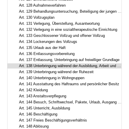
Art. 128 Aufnahmeverfahren
Art. 129 Behandlungsuntersuchung, Beteiligung der jungen Gefangenen, Zugangsabteilung
Art. 130 Vollzugsplan
Art. 131 Verlegung, Überstellung, Ausantwortung
Art. 132 Verlegung in eine sozialtherapeutische Einrichtung
Art. 133 Geschlossener Vollzug und offener Vollzug
Art. 134 Lockerungen des Vollzugs
Art. 135 Urlaub aus der Haft
Art. 136 Entlassungsvorbereitung
Art. 137 Entlassung, Unterbringung auf freiwilliger Grundlage
Art. 138 Unterbringung während der Ausbildung, Arbeit und Freizeit
Art. 139 Unterbringung während der Ruhezeit
Art. 140 Unterbringung in Wohngruppen
Art. 141 Ausstattung des Haftraums und persönlicher Besitz
Art. 142 Kleidung
Art. 143 Anstaltsverpflegung
Art. 144 Besuch, Schriftwechsel, Pakete, Urlaub, Ausgang und Ausführung aus wichtigem Anlass
Art. 145 Unterricht, Ausbildung
Art. 146 Beschäftigung
Art. 147 Freies Beschäftigungsverhältnis
Art. 148 Ablösung