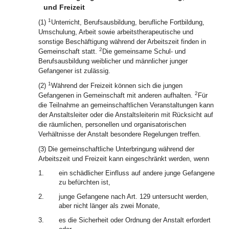
und Freizeit
1
(1)
Unterricht, Berufsausbildung, berufliche Fortbildung,
Umschulung, Arbeit sowie arbeitstherapeutische und
sonstige Beschäftigung während der Arbeitszeit finden in
2
Gemeinschaft statt.
Die gemeinsame Schul- und
Berufsausbildung weiblicher und männlicher junger
Gefangener ist zulässig.
1
(2)
Während der Freizeit können sich die jungen
2
Gefangenen in Gemeinschaft mit anderen aufhalten.
Für
die Teilnahme an gemeinschaftlichen Veranstaltungen kann
der Anstaltsleiter oder die Anstaltsleiterin mit Rücksicht auf
die räumlichen, personellen und organisatorischen
Verhältnisse der Anstalt besondere Regelungen treffen.
(3) Die gemeinschaftliche Unterbringung während der
Arbeitszeit und Freizeit kann eingeschränkt werden, wenn
1.
ein schädlicher Einfluss auf andere junge Gefangene
zu befürchten ist,
2.
junge Gefangene nach Art. 129 untersucht werden,
aber nicht länger als zwei Monate,
3.
es die Sicherheit oder Ordnung der Anstalt erfordert