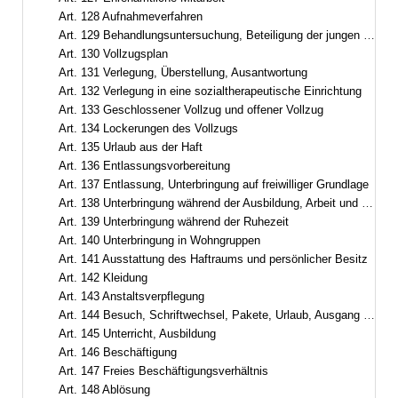
Art. 128 Aufnahmeverfahren
Art. 129 Behandlungsuntersuchung, Beteiligung der jungen Gefangenen, Zugangsabteilung
Art. 130 Vollzugsplan
Art. 131 Verlegung, Überstellung, Ausantwortung
Art. 132 Verlegung in eine sozialtherapeutische Einrichtung
Art. 133 Geschlossener Vollzug und offener Vollzug
Art. 134 Lockerungen des Vollzugs
Art. 135 Urlaub aus der Haft
Art. 136 Entlassungsvorbereitung
Art. 137 Entlassung, Unterbringung auf freiwilliger Grundlage
Art. 138 Unterbringung während der Ausbildung, Arbeit und Freizeit
Art. 139 Unterbringung während der Ruhezeit
Art. 140 Unterbringung in Wohngruppen
Art. 141 Ausstattung des Haftraums und persönlicher Besitz
Art. 142 Kleidung
Art. 143 Anstaltsverpflegung
Art. 144 Besuch, Schriftwechsel, Pakete, Urlaub, Ausgang und Ausführung aus wichtigem Anlass
Art. 145 Unterricht, Ausbildung
Art. 146 Beschäftigung
Art. 147 Freies Beschäftigungsverhältnis
Art. 148 Ablösung