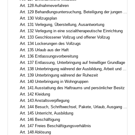
Art. 128 Aufnahmeverfahren
Art. 129 Behandlungsuntersuchung, Beteiligung der jungen Gefangenen, Zugangsabteilung
Art. 130 Vollzugsplan
Art. 131 Verlegung, Überstellung, Ausantwortung
Art. 132 Verlegung in eine sozialtherapeutische Einrichtung
Art. 133 Geschlossener Vollzug und offener Vollzug
Art. 134 Lockerungen des Vollzugs
Art. 135 Urlaub aus der Haft
Art. 136 Entlassungsvorbereitung
Art. 137 Entlassung, Unterbringung auf freiwilliger Grundlage
Art. 138 Unterbringung während der Ausbildung, Arbeit und Freizeit
Art. 139 Unterbringung während der Ruhezeit
Art. 140 Unterbringung in Wohngruppen
Art. 141 Ausstattung des Haftraums und persönlicher Besitz
Art. 142 Kleidung
Art. 143 Anstaltsverpflegung
Art. 144 Besuch, Schriftwechsel, Pakete, Urlaub, Ausgang und Ausführung aus wichtigem Anlass
Art. 145 Unterricht, Ausbildung
Art. 146 Beschäftigung
Art. 147 Freies Beschäftigungsverhältnis
Art. 148 Ablösung