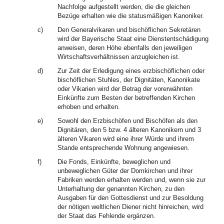
Nachfolge aufgestellt werden, die die gleichen
Bezüge erhalten wie die statusmäßigen Kanoniker.
c)
Den Generalvikaren und bischöflichen Sekretären
wird der Bayerische Staat eine Dienstentschädigung
anweisen, deren Höhe ebenfalls den jeweiligen
Wirtschaftsverhältnissen anzugleichen ist.
d)
Zur Zeit der Erledigung eines erzbischöflichen oder
bischöflichen Stuhles, der Dignitäten, Kanonikate
oder Vikarien wird der Betrag der vorerwähnten
Einkünfte zum Besten der betreffenden Kirchen
erhoben und erhalten.
e)
Sowohl den Erzbischöfen und Bischöfen als den
Dignitären, den 5 bzw. 4 älteren Kanonikern und 3
älteren Vikaren wird eine ihrer Würde und ihrem
Stande entsprechende Wohnung angewiesen.
f)
Die Fonds, Einkünfte, beweglichen und
unbeweglichen Güter der Domkirchen und ihrer
Fabriken werden erhalten werden und, wenn sie zur
Unterhaltung der genannten Kirchen, zu den
Ausgaben für den Gottesdienst und zur Besoldung
der nötigen weltlichen Diener nicht hinreichen, wird
der Staat das Fehlende ergänzen.