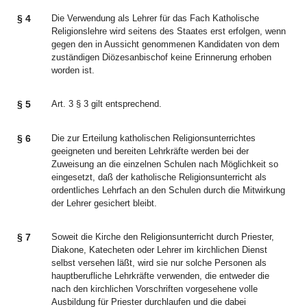
§ 4
Die Verwendung als Lehrer für das Fach Katholische
Religionslehre wird seitens des Staates erst erfolgen, wenn
gegen den in Aussicht genommenen Kandidaten von dem
zuständigen Diözesanbischof keine Erinnerung erhoben
worden ist.
§ 5
Art. 3 § 3 gilt entsprechend.
§ 6
Die zur Erteilung katholischen Religionsunterrichtes
geeigneten und bereiten Lehrkräfte werden bei der
Zuweisung an die einzelnen Schulen nach Möglichkeit so
eingesetzt, daß der katholische Religionsunterricht als
ordentliches Lehrfach an den Schulen durch die Mitwirkung
der Lehrer gesichert bleibt.
§ 7
Soweit die Kirche den Religionsunterricht durch Priester,
Diakone, Katecheten oder Lehrer im kirchlichen Dienst
selbst versehen läßt, wird sie nur solche Personen als
hauptberufliche Lehrkräfte verwenden, die entweder die
nach den kirchlichen Vorschriften vorgesehene volle
Ausbildung für Priester durchlaufen und die dabei