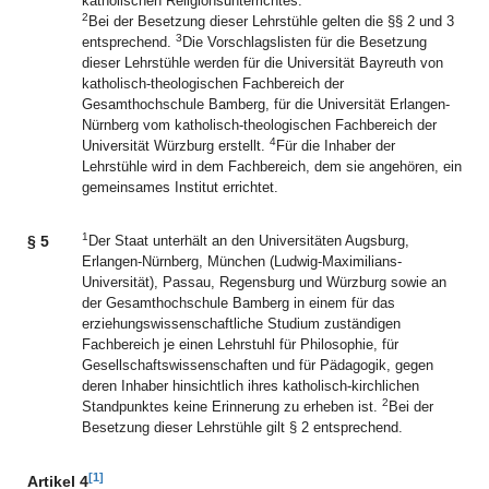
katholischen Religionsunterrichtes.
2
Bei der Besetzung dieser Lehrstühle gelten die §§ 2 und 3
3
entsprechend.
Die Vorschlagslisten für die Besetzung
dieser Lehrstühle werden für die Universität Bayreuth von
katholisch-theologischen Fachbereich der
Gesamthochschule Bamberg, für die Universität Erlangen-
Nürnberg vom katholisch-theologischen Fachbereich der
4
Universität Würzburg erstellt.
Für die Inhaber der
Lehrstühle wird in dem Fachbereich, dem sie angehören, ein
gemeinsames Institut errichtet.
1
§ 5
Der Staat unterhält an den Universitäten Augsburg,
Erlangen-Nürnberg, München (Ludwig-Maximilians-
Universität), Passau, Regensburg und Würzburg sowie an
der Gesamthochschule Bamberg in einem für das
erziehungswissenschaftliche Studium zuständigen
Fachbereich je einen Lehrstuhl für Philosophie, für
Gesellschaftswissenschaften und für Pädagogik, gegen
deren Inhaber hinsichtlich ihres katholisch-kirchlichen
2
Standpunktes keine Erinnerung zu erheben ist.
Bei der
Besetzung dieser Lehrstühle gilt § 2 entsprechend.
[1]
Artikel 4