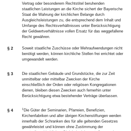
Vertrag oder besonderem Rechtstitel beruhenden
staatlichen Leistungen an die Kirche sichert der Bayerische
Staat die Wahrung der kirchlichen Belange durch
Ausgleichsleistungen zu, die entsprechend dem Inhalt und
Umfange des Rechtsverhältnisses unter Berücksichtigung
der Geldwertverhältnisse vollen Ersatz für das weggefallene
Recht gewähren.
§ 2
Soweit staatliche Zuschüsse oder Mehraufwendungen nicht
benötigt werden, können kirchliche Stellen frei errichtet oder
umgewandelt werden.
§ 3
Die staatlichen Gebäude und Grundstücke, die zur Zeit
unmittelbar oder mittelbar Zwecken der Kirche
einschließlich der Orden oder religiösen Kongregationen
dienen, bleiben diesen Zwecken auch fernerhin unter
Berücksichtigung etwa bestehender Verträge überlassen.
1
§ 4
Die Güter der Seminarien, Pfarreien, Benefizien,
Kirchenfabriken und aller übrigen Kirchenstiftungen werden
innerhalb der Schranken des für alle geltenden Gesetzes
gewährleistet und können ohne Zustimmung der