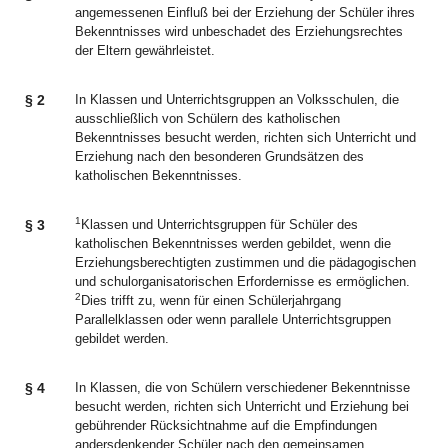
angemessenen Einfluß bei der Erziehung der Schüler ihres
Bekenntnisses wird unbeschadet des Erziehungsrechtes
der Eltern gewährleistet.
§ 2
In Klassen und Unterrichtsgruppen an Volksschulen, die
ausschließlich von Schülern des katholischen
Bekenntnisses besucht werden, richten sich Unterricht und
Erziehung nach den besonderen Grundsätzen des
katholischen Bekenntnisses.
1
§ 3
Klassen und Unterrichtsgruppen für Schüler des
katholischen Bekenntnisses werden gebildet, wenn die
Erziehungsberechtigten zustimmen und die pädagogischen
und schulorganisatorischen Erfordernisse es ermöglichen.
2
Dies trifft zu, wenn für einen Schülerjahrgang
Parallelklassen oder wenn parallele Unterrichtsgruppen
gebildet werden.
§ 4
In Klassen, die von Schülern verschiedener Bekenntnisse
besucht werden, richten sich Unterricht und Erziehung bei
gebührender Rücksichtnahme auf die Empfindungen
andersdenkender Schüler nach den gemeinsamen