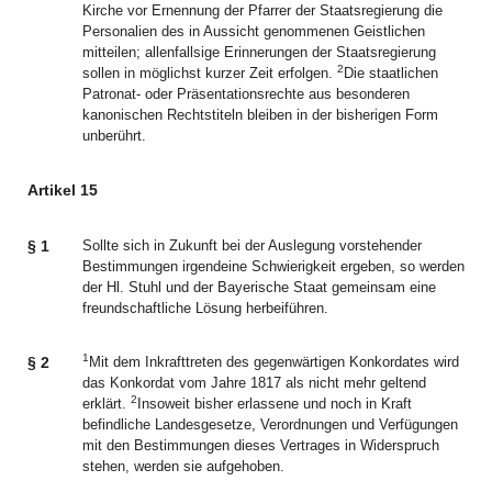
Kirche vor Ernennung der Pfarrer der Staatsregierung die
Personalien des in Aussicht genommenen Geistlichen
mitteilen; allenfallsige Erinnerungen der Staatsregierung
2
sollen in möglichst kurzer Zeit erfolgen.
Die staatlichen
Patronat- oder Präsentationsrechte aus besonderen
kanonischen Rechtstiteln bleiben in der bisherigen Form
unberührt.
Artikel 15
§ 1
Sollte sich in Zukunft bei der Auslegung vorstehender
Bestimmungen irgendeine Schwierigkeit ergeben, so werden
der Hl. Stuhl und der Bayerische Staat gemeinsam eine
freundschaftliche Lösung herbeiführen.
1
§ 2
Mit dem Inkrafttreten des gegenwärtigen Konkordates wird
das Konkordat vom Jahre 1817 als nicht mehr geltend
2
erklärt.
Insoweit bisher erlassene und noch in Kraft
befindliche Landesgesetze, Verordnungen und Verfügungen
mit den Bestimmungen dieses Vertrages in Widerspruch
stehen, werden sie aufgehoben.