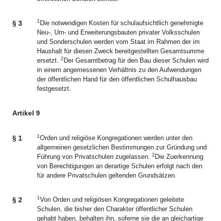
1
§ 3
Die notwendigen Kosten für schulaufsichtlich genehmigte
Neu-, Um- und Erweiterungsbauten privater Volksschulen
und Sonderschulen werden vom Staat im Rahmen der im
Haushalt für diesen Zweck bereitgestellten Gesamtsumme
2
ersetzt.
Der Gesamtbetrag für den Bau dieser Schulen wird
in einem angemessenen Verhältnis zu den Aufwendungen
der öffentlichen Hand für den öffentlichen Schulhausbau
festgesetzt.
Artikel 9
1
§ 1
Orden und religiöse Kongregationen werden unter den
allgemeinen gesetzlichen Bestimmungen zur Gründung und
2
Führung von Privatschulen zugelassen.
Die Zuerkennung
von Berechtigungen an derartige Schulen erfolgt nach den
für andere Privatschulen geltenden Grundsätzen.
1
§ 2
Von Orden und religiösen Kongregationen geleitete
Schulen, die bisher den Charakter öffentlicher Schulen
gehabt haben, behalten ihn, soferne sie die an gleichartige