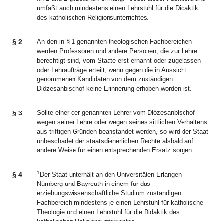
umfaßt auch mindestens einen Lehrstuhl für die Didaktik
des katholischen Religionsunterrichtes.
§ 2
An den in § 1 genannten theologischen Fachbereichen
werden Professoren und andere Personen, die zur Lehre
berechtigt sind, vom Staate erst ernannt oder zugelassen
oder Lehraufträge erteilt, wenn gegen die in Aussicht
genommenen Kandidaten von dem zuständigen
Diözesanbischof keine Erinnerung erhoben worden ist.
§ 3
Sollte einer der genannten Lehrer vom Diözesanbischof
wegen seiner Lehre oder wegen seines sittlichen Verhaltens
aus triftigen Gründen beanstandet werden, so wird der Staat
unbeschadet der staatsdienerlichen Rechte alsbald auf
andere Weise für einen entsprechenden Ersatz sorgen.
1
§ 4
Der Staat unterhält an den Universitäten Erlangen-
Nürnberg und Bayreuth in einem für das
erziehungswissenschaftliche Studium zuständigen
Fachbereich mindestens je einen Lehrstuhl für katholische
Theologie und einen Lehrstuhl für die Didaktik des