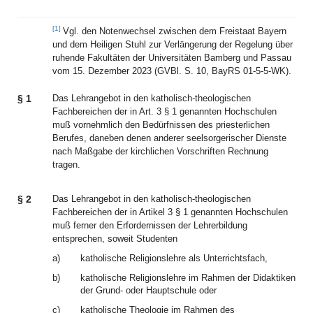
[1]
Vgl. den Notenwechsel zwischen dem Freistaat Bayern
und dem Heiligen Stuhl zur Verlängerung der Regelung über
ruhende Fakultäten der Universitäten Bamberg und Passau
vom 15. Dezember 2023 (GVBl. S. 10, BayRS 01-5-5-WK).
§ 1
Das Lehrangebot in den katholisch-theologischen
Fachbereichen der in Art. 3 § 1 genannten Hochschulen
muß vornehmlich den Bedürfnissen des priesterlichen
Berufes, daneben denen anderer seelsorgerischer Dienste
nach Maßgabe der kirchlichen Vorschriften Rechnung
tragen.
§ 2
Das Lehrangebot in den katholisch-theologischen
Fachbereichen der in Artikel 3 § 1 genannten Hochschulen
muß ferner den Erfordernissen der Lehrerbildung
entsprechen, soweit Studenten
a)
katholische Religionslehre als Unterrichtsfach,
b)
katholische Religionslehre im Rahmen der Didaktiken
der Grund- oder Hauptschule oder
c)
katholische Theologie im Rahmen des