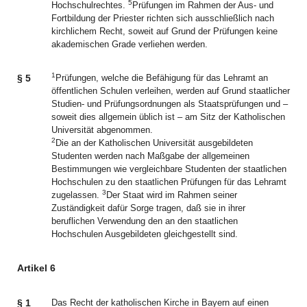
5
Hochschulrechtes.
Prüfungen im Rahmen der Aus- und
Fortbildung der Priester richten sich ausschließlich nach
kirchlichem Recht, soweit auf Grund der Prüfungen keine
akademischen Grade verliehen werden.
1
§ 5
Prüfungen, welche die Befähigung für das Lehramt an
öffentlichen Schulen verleihen, werden auf Grund staatlicher
Studien- und Prüfungsordnungen als Staatsprüfungen und –
soweit dies allgemein üblich ist – am Sitz der Katholischen
Universität abgenommen.
2
Die an der Katholischen Universität ausgebildeten
Studenten werden nach Maßgabe der allgemeinen
Bestimmungen wie vergleichbare Studenten der staatlichen
Hochschulen zu den staatlichen Prüfungen für das Lehramt
3
zugelassen.
Der Staat wird im Rahmen seiner
Zuständigkeit dafür Sorge tragen, daß sie in ihrer
beruflichen Verwendung den an den staatlichen
Hochschulen Ausgebildeten gleichgestellt sind.
Artikel 6
§ 1
Das Recht der katholischen Kirche in Bayern auf einen