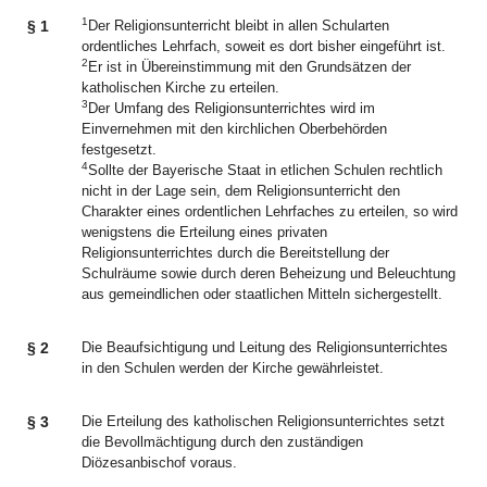
1
§ 1
Der Religionsunterricht bleibt in allen Schularten
ordentliches Lehrfach, soweit es dort bisher eingeführt ist.
2
Er ist in Übereinstimmung mit den Grundsätzen der
katholischen Kirche zu erteilen.
3
Der Umfang des Religionsunterrichtes wird im
Einvernehmen mit den kirchlichen Oberbehörden
festgesetzt.
4
Sollte der Bayerische Staat in etlichen Schulen rechtlich
nicht in der Lage sein, dem Religionsunterricht den
Charakter eines ordentlichen Lehrfaches zu erteilen, so wird
wenigstens die Erteilung eines privaten
Religionsunterrichtes durch die Bereitstellung der
Schulräume sowie durch deren Beheizung und Beleuchtung
aus gemeindlichen oder staatlichen Mitteln sichergestellt.
§ 2
Die Beaufsichtigung und Leitung des Religionsunterrichtes
in den Schulen werden der Kirche gewährleistet.
§ 3
Die Erteilung des katholischen Religionsunterrichtes setzt
die Bevollmächtigung durch den zuständigen
Diözesanbischof voraus.