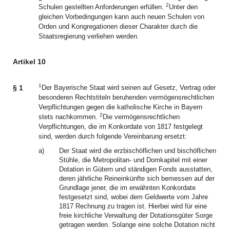
2
Schulen gestellten Anforderungen erfüllen.
Unter den
gleichen Vorbedingungen kann auch neuen Schulen von
Orden und Kongregationen dieser Charakter durch die
Staatsregierung verliehen werden.
Artikel 10
1
§ 1
Der Bayerische Staat wird seinen auf Gesetz, Vertrag oder
besonderen Rechtstiteln beruhenden vermögensrechtlichen
Verpflichtungen gegen die katholische Kirche in Bayern
2
stets nachkommen.
Die vermögensrechtlichen
Verpflichtungen, die im Konkordate von 1817 festgelegt
sind, werden durch folgende Vereinbarung ersetzt:
a)
Der Staat wird die erzbischöflichen und bischöflichen
Stühle, die Metropolitan- und Domkapitel mit einer
Dotation in Gütern und ständigen Fonds ausstatten,
deren jährliche Reineinkünfte sich bemessen auf der
Grundlage jener, die im erwähnten Konkordate
festgesetzt sind, wobei dem Geldwerte vom Jahre
1817 Rechnung zu tragen ist. Hierbei wird für eine
freie kirchliche Verwaltung der Dotationsgüter Sorge
getragen werden. Solange eine solche Dotation nicht