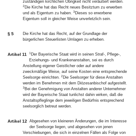
zuständigen kirchlichen Obrigkeit nicht veräußert werden.
2
Die Kirche hat das Recht neues Besitztum zu erwerben
3
und als Eigentum zu haben.
Dieses so erworbene
Eigentum soll in gleicher Weise unverletzlich sein.
§ 5
Die Kirche hat das Recht, auf der Grundlage der
bürgerlichen Steuerlisten Umlagen zu erheben.
1
Artikel 11
Der Bayerische Staat wird in seinen Straf-, Pflege-,
Erziehungs- und Krankenanstalten, sei es durch
Anstellung eigener Geistlicher oder auf andere
zweckmäßige Weise, auf seine Kosten eine entsprechende
2
Seelsorge einrichten.
Die Seelsorger für diese Anstalten
werden im Benehmen mit dem Diözesanbischof aufgestellt.
3
Bei der Genehmigung von Anstalten anderer Unternehmer
wird der Bayerische Staat tunlichst dahin wirken, daß die
Anstaltspfleglinge dem jeweiligen Bedürfnis entsprechend
seelsorglich betreut werden.
Artikel 12
Abgesehen von kleineren Änderungen, die im Interesse
der Seelsorge liegen, und abgesehen von jenen
Verschiebungen, die sich in einzelnen Fällen als Folge von