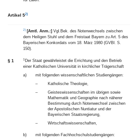
2)
Artikel 5
2)
[Amtl. Anm.:]
Vgl.Bek. des Notenwechsels zwischen
dem Heiligen Stuhl und dem Freistaat Bayern zu Art. 5 des
Bayerischen Konkordats vom 18. März 1980 (GVBl. S.
150).
1
§ 1
Der Staat gewährleistet die Errichtung und den Betrieb
einer Katholischen Universität in kirchlicher Trägerschaft
a)
mit folgenden wissenschaftlichen Studiengängen:
–
Katholische Theologie,
–
Geisteswissenschaften im übrigen sowie
Mathematik und Geographie nach näherer
Bestimmung durch Notenwechsel zwischen
der Apostolischen Nuntiatur und der
Bayerischen Staatsregierung,
–
Wirtschaftswissenschaften,
b)
mit folgenden Fachhochschulstudiengängen: