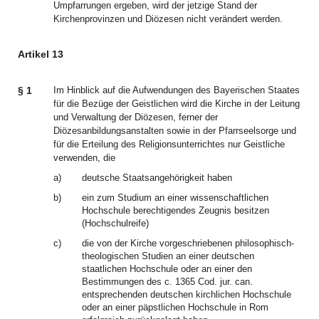
Umpfarrungen ergeben, wird der jetzige Stand der
Kirchenprovinzen und Diözesen nicht verändert werden.
Artikel 13
§ 1
Im Hinblick auf die Aufwendungen des Bayerischen Staates
für die Bezüge der Geistlichen wird die Kirche in der Leitung
und Verwaltung der Diözesen, ferner der
Diözesanbildungsanstalten sowie in der Pfarrseelsorge und
für die Erteilung des Religionsunterrichtes nur Geistliche
verwenden, die
a)
deutsche Staatsangehörigkeit haben
b)
ein zum Studium an einer wissenschaftlichen
Hochschule berechtigendes Zeugnis besitzen
(Hochschulreife)
c)
die von der Kirche vorgeschriebenen philosophisch-
theologischen Studien an einer deutschen
staatlichen Hochschule oder an einer den
Bestimmungen des c. 1365 Cod. jur. can.
entsprechenden deutschen kirchlichen Hochschule
oder an einer päpstlichen Hochschule in Rom