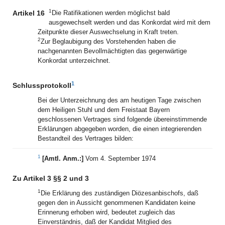
1
Artikel 16
Die Ratifikationen werden möglichst bald
ausgewechselt werden und das Konkordat wird mit dem
Zeitpunkte dieser Auswechselung in Kraft treten.
2
Zur Beglaubigung des Vorstehenden haben die
nachgenannten Bevollmächtigten das gegenwärtige
Konkordat unterzeichnet.
1
Schlussprotokoll
Bei der Unterzeichnung des am heutigen Tage zwischen
dem Heiligen Stuhl und dem Freistaat Bayern
geschlossenen Vertrages sind folgende übereinstimmende
Erklärungen abgegeben worden, die einen integrierenden
Bestandteil des Vertrages bilden:
1
[Amtl. Anm.:]
Vom 4. September 1974
Zu Artikel 3 §§ 2 und 3
1
Die Erklärung des zuständigen Diözesanbischofs, daß
gegen den in Aussicht genommenen Kandidaten keine
Erinnerung erhoben wird, bedeutet zugleich das
Einverständnis, daß der Kandidat Mitglied des