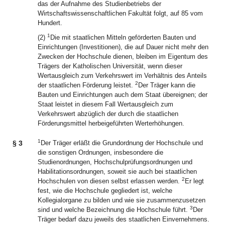
das der Aufnahme des Studienbetriebs der
Wirtschaftswissenschaftlichen Fakultät folgt, auf 85 vom
Hundert.
1
(2)
Die mit staatlichen Mitteln geförderten Bauten und
Einrichtungen (Investitionen), die auf Dauer nicht mehr den
Zwecken der Hochschule dienen, bleiben im Eigentum des
Trägers der Katholischen Universität, wenn dieser
Wertausgleich zum Verkehrswert im Verhältnis des Anteils
2
der staatlichen Förderung leistet.
Der Träger kann die
Bauten und Einrichtungen auch dem Staat übereignen; der
Staat leistet in diesem Fall Wertausgleich zum
Verkehrswert abzüglich der durch die staatlichen
Förderungsmittel herbeigeführten Werterhöhungen.
1
§ 3
Der Träger erläßt die Grundordnung der Hochschule und
die sonstigen Ordnungen, insbesondere die
Studienordnungen, Hochschulprüfungsordnungen und
Habilitationsordnungen, soweit sie auch bei staatlichen
2
Hochschulen von diesen selbst erlassen werden.
Er legt
fest, wie die Hochschule gegliedert ist, welche
Kollegialorgane zu bilden und wie sie zusammenzusetzen
3
sind und welche Bezeichnung die Hochschule führt.
Der
Träger bedarf dazu jeweils des staatlichen Einvernehmens.