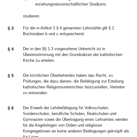
erziehungswissenschaftlichen Studiums
studieren.
§ 3
Für die in Artikel 3 § 4 genannten Lehrstühle gilt § 2
Buchstaben b und c entsprechend.
§ 4
Der in den §§ 1-3 vorgesehene Unterricht ist in
Übereinstimmung mit den Grundsätzen der katholischen
Kirche zu erteilen.
§ 5
Die kirchlichen Oberbehörden haben das Recht, zu
Prüfungen, die dazu dienen, die Befähigung zur Erteilung
katholischen Religionsunterrichtes festzustellen, Vertreter
zu entsenden.
§ 6
Der Erwerb der Lehrbefähigung für Volksschulen,
Sonderschulen, berufliche Schulen, Realschulen und
Gymnasien sowie die Übertragung eines Lehramtes werden
für die Angehörigen von Orden und religiösen
Kongregationen an keine anderen Bedingungen geknüpft als
für Laien.