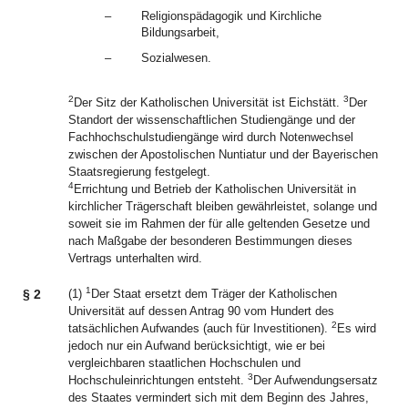
–
Religionspädagogik und Kirchliche
Bildungsarbeit,
–
Sozialwesen.
2
3
Der Sitz der Katholischen Universität ist Eichstätt.
Der
Standort der wissenschaftlichen Studiengänge und der
Fachhochschulstudiengänge wird durch Notenwechsel
zwischen der Apostolischen Nuntiatur und der Bayerischen
Staatsregierung festgelegt.
4
Errichtung und Betrieb der Katholischen Universität in
kirchlicher Trägerschaft bleiben gewährleistet, solange und
soweit sie im Rahmen der für alle geltenden Gesetze und
nach Maßgabe der besonderen Bestimmungen dieses
Vertrags unterhalten wird.
1
§ 2
(1)
Der Staat ersetzt dem Träger der Katholischen
Universität auf dessen Antrag 90 vom Hundert des
2
tatsächlichen Aufwandes (auch für Investitionen).
Es wird
jedoch nur ein Aufwand berücksichtigt, wie er bei
vergleichbaren staatlichen Hochschulen und
3
Hochschuleinrichtungen entsteht.
Der Aufwendungsersatz
des Staates vermindert sich mit dem Beginn des Jahres,