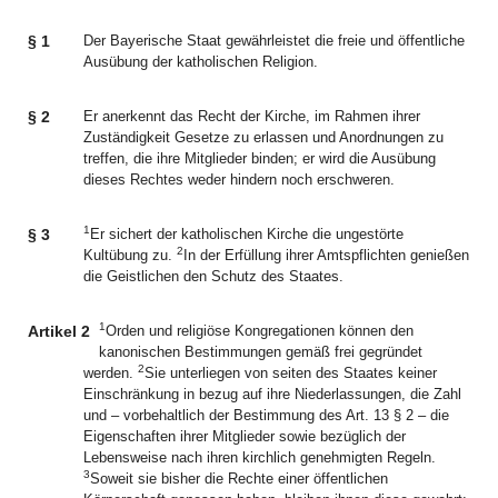
§ 1
Der Bayerische Staat gewährleistet die freie und öffentliche
Ausübung der katholischen Religion.
§ 2
Er anerkennt das Recht der Kirche, im Rahmen ihrer
Zuständigkeit Gesetze zu erlassen und Anordnungen zu
treffen, die ihre Mitglieder binden; er wird die Ausübung
dieses Rechtes weder hindern noch erschweren.
1
§ 3
Er sichert der katholischen Kirche die ungestörte
2
Kultübung zu.
In der Erfüllung ihrer Amtspflichten genießen
die Geistlichen den Schutz des Staates.
1
Artikel 2
Orden und religiöse Kongregationen können den
kanonischen Bestimmungen gemäß frei gegründet
2
werden.
Sie unterliegen von seiten des Staates keiner
Einschränkung in bezug auf ihre Niederlassungen, die Zahl
und – vorbehaltlich der Bestimmung des Art. 13 § 2 – die
Eigenschaften ihrer Mitglieder sowie bezüglich der
Lebensweise nach ihren kirchlich genehmigten Regeln.
3
Soweit sie bisher die Rechte einer öffentlichen