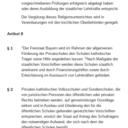
vorgeschriebenen Prüfungen erfolgreich abgelegt haben
oder deren Ausbildung der staatlicher Lehrkräfte entspricht.
Die Vergütung dieses Religionsunterrichtes wird in
Vereinbarungen mit den kirchlichen Oberbehörden geregelt.
Artikel 8
1
§ 1
Der Freistaat Bayern wird im Rahmen der allgemeinen
Förderung der Privatschulen den Schulen katholischer
2
Träger seine Hilfe angedeihen lassen.
Nach Maßgabe der
staatlichen Vorschriften werden diese Schulen staatlich
anerkannt und durch Finanzierungshilfen sowie durch
Erleichterung im Austausch von Lehrkräften gefördert.
§ 2
Privaten katholischen Volksschulen und Sonderschulen, die
von juristischen Personen des öffentlichen oder privaten
Rechts betrieben werden, auf gemeinnütziger Grundlage
wirken und in Ausbau und Gliederung den für die
öffentlichen Schulen geltenden gesetzlichen Vorschriften
entsprechen, ersetzt der Staat auf Antrag des Schulträgers
den notwendigen Aufwand, der sich nach dem der
öffentlichen Schulen bemißt.