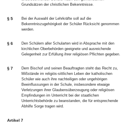
Grundsätzen der christlichen Bekenntnisse.
§ 5
Bei der Auswahl der Lehrkräfte soll auf die
Bekenntniszugehörigkeit der Schüler Rücksicht genommen
werden.
§ 6
Den Schülern aller Schularten wird in Absprache mit den
kirchlichen Oberbehörden geeignete und ausreichende
Gelegenheit zur Erfüllung ihrer religiösen Pflichten gegeben.
§ 7
Dem Bischof und seinen Beauftragten steht das Recht zu,
Mißstände im religiös-sittlichen Leben der katholischen
Schüler wie auch ihre nachteiligen oder ungehörigen
Beeinflussungen in der Schule, insbesondere etwaige
Verletzungen ihrer Glaubensüberzeugung oder religiösen
Empfindungen im Unterricht bei der staatlichen
Unterrichtsbehörde zu beanstanden, die für entsprechende
Abhilfe Sorge tragen wird.
Artikel 7