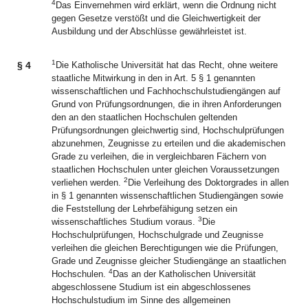
4
Das Einvernehmen wird erklärt, wenn die Ordnung nicht
gegen Gesetze verstößt und die Gleichwertigkeit der
Ausbildung und der Abschlüsse gewährleistet ist.
1
§ 4
Die Katholische Universität hat das Recht, ohne weitere
staatliche Mitwirkung in den in Art. 5 § 1 genannten
wissenschaftlichen und Fachhochschulstudiengängen auf
Grund von Prüfungsordnungen, die in ihren Anforderungen
den an den staatlichen Hochschulen geltenden
Prüfungsordnungen gleichwertig sind, Hochschulprüfungen
abzunehmen, Zeugnisse zu erteilen und die akademischen
Grade zu verleihen, die in vergleichbaren Fächern von
staatlichen Hochschulen unter gleichen Voraussetzungen
2
verliehen werden.
Die Verleihung des Doktorgrades in allen
in § 1 genannten wissenschaftlichen Studiengängen sowie
die Feststellung der Lehrbefähigung setzen ein
3
wissenschaftliches Studium voraus.
Die
Hochschulprüfungen, Hochschulgrade und Zeugnisse
verleihen die gleichen Berechtigungen wie die Prüfungen,
Grade und Zeugnisse gleicher Studiengänge an staatlichen
4
Hochschulen.
Das an der Katholischen Universität
abgeschlossene Studium ist ein abgeschlossenes
Hochschulstudium im Sinne des allgemeinen