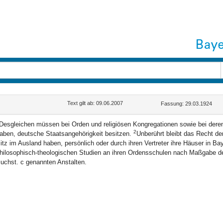
Text gilt ab: 09.06.2007
Fassung: 29.03.1924
Desgleichen müssen bei Orden und religiösen Kongregationen sowie bei deren 
2
aben, deutsche Staatsangehörigkeit besitzen.
Unberührt bleibt das Recht de
itz im Ausland haben, persönlich oder durch ihren Vertreter ihre Häuser in Bay
hilosophisch-theologischen Studien an ihren Ordensschulen nach Maßgabe des 
uchst. c genannten Anstalten.