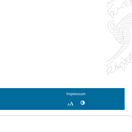
Impressum
Kontrastwechsel
Schriftgröße