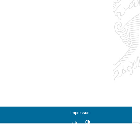
Impressum
Kontrastwechsel
Schriftgröße