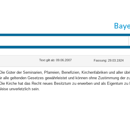
Text gilt ab: 09.06.2007
Fassung: 29.03.1924
Die Güter der Seminarien, Pfarreien, Benefizien, Kirchenfabriken und aller ü
ür alle geltenden Gesetzes gewährleistet und können ohne Zustimmung der zus
Die Kirche hat das Recht neues Besitztum zu erwerben und als Eigentum zu
eise unverletzlich sein.