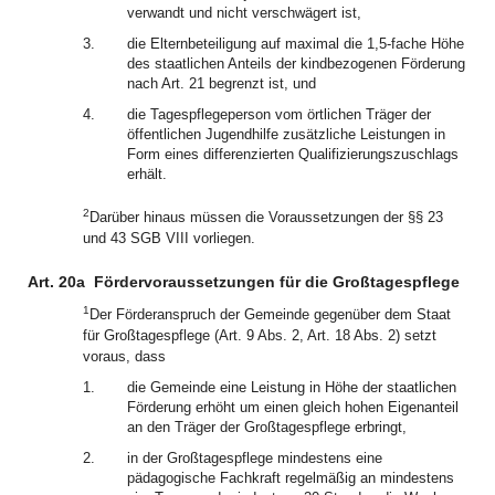
verwandt und nicht verschwägert ist,
3.
die Elternbeteiligung auf maximal die 1,5-fache Höhe
des staatlichen Anteils der kindbezogenen Förderung
nach Art. 21 begrenzt ist, und
4.
die Tagespflegeperson vom örtlichen Träger der
öffentlichen Jugendhilfe zusätzliche Leistungen in
Form eines differenzierten Qualifizierungszuschlags
erhält.
2
Darüber hinaus müssen die Voraussetzungen der §§ 23
und 43 SGB VIII vorliegen.
Art. 20a
Fördervoraussetzungen für die Großtagespflege
1
Der Förderanspruch der Gemeinde gegenüber dem Staat
für Großtagespflege (Art. 9 Abs. 2, Art. 18 Abs. 2) setzt
voraus, dass
1.
die Gemeinde eine Leistung in Höhe der staatlichen
Förderung erhöht um einen gleich hohen Eigenanteil
an den Träger der Großtagespflege erbringt,
2.
in der Großtagespflege mindestens eine
pädagogische Fachkraft regelmäßig an mindestens