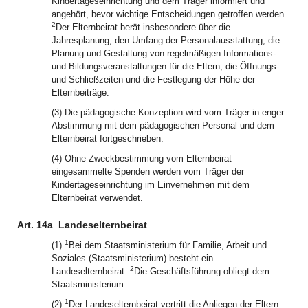
Kindertageseinrichtung und dem Träger informiert und
angehört, bevor wichtige Entscheidungen getroffen werden.
2
Der Elternbeirat berät insbesondere über die
Jahresplanung, den Umfang der Personalausstattung, die
Planung und Gestaltung von regelmäßigen Informations-
und Bildungsveranstaltungen für die Eltern, die Öffnungs-
und Schließzeiten und die Festlegung der Höhe der
Elternbeiträge.
(3) Die pädagogische Konzeption wird vom Träger in enger
Abstimmung mit dem pädagogischen Personal und dem
Elternbeirat fortgeschrieben.
(4) Ohne Zweckbestimmung vom Elternbeirat
eingesammelte Spenden werden vom Träger der
Kindertageseinrichtung im Einvernehmen mit dem
Elternbeirat verwendet.
Art. 14a
Landeselternbeirat
1
(1)
Bei dem Staatsministerium für Familie, Arbeit und
Soziales (Staatsministerium) besteht ein
2
Landeselternbeirat.
Die Geschäftsführung obliegt dem
Staatsministerium.
1
(2)
Der Landeselternbeirat vertritt die Anliegen der Eltern