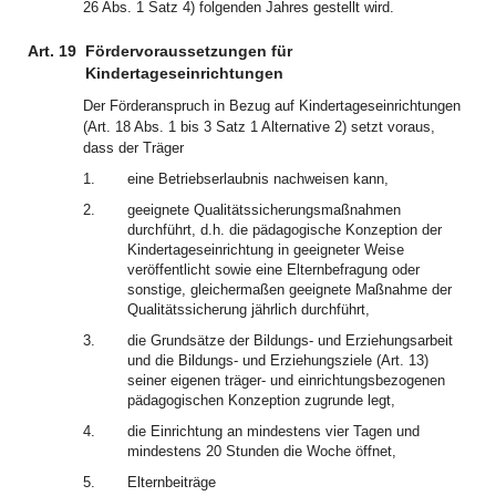
26 Abs. 1 Satz 4) folgenden Jahres gestellt wird.
Art. 19
Fördervoraussetzungen für
Kindertageseinrichtungen
Der Förderanspruch in Bezug auf Kindertageseinrichtungen
(Art. 18 Abs. 1 bis 3 Satz 1 Alternative 2) setzt voraus,
dass der Träger
1.
eine Betriebserlaubnis nachweisen kann,
2.
geeignete Qualitätssicherungsmaßnahmen
durchführt, d.h. die pädagogische Konzeption der
Kindertageseinrichtung in geeigneter Weise
veröffentlicht sowie eine Elternbefragung oder
sonstige, gleichermaßen geeignete Maßnahme der
Qualitätssicherung jährlich durchführt,
3.
die Grundsätze der Bildungs- und Erziehungsarbeit
und die Bildungs- und Erziehungsziele (Art. 13)
seiner eigenen träger- und einrichtungsbezogenen
pädagogischen Konzeption zugrunde legt,
4.
die Einrichtung an mindestens vier Tagen und
mindestens 20 Stunden die Woche öffnet,
5.
Elternbeiträge