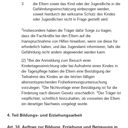
3.
die Eltern sowie das Kind oder der Jugendliche in die
Gefährdungseinschätzung einbezogen werden,
soweit hierdurch der wirksame Schutz des Kindes
oder Jugendlichen nicht in Frage gestellt wird.
2
Insbesondere haben die Träger dafür Sorge zu tragen,
dass die Fachkräfte bei den Eltern auf die
Inanspruchnahme von Hilfen hinwirken, wenn sie diese für
erforderlich halten, und das Jugendamt informieren, falls die
Gefährdung nicht anders abgewendet werden kann.
1
(2)
Bei der Anmeldung zum Besuch einer
Kindertageseinrichtung oder bei Aufnahme eines Kindes in
die Tagespflege haben die Eltern eine Bestätigung der
Teilnahme des Kindes an der letzten fälligen
altersentsprechenden Früherkennungsuntersuchung
2
vorzulegen.
Die Nichtvorlage einer Bestätigung ist für die
3
Förderung nach diesem Gesetz unschädlich.
Der Träger ist
verpflichtet, schriftlich festzuhalten, ob vonseiten der Eltern
ein derartiger Nachweis vorgelegt wurde.
4. Teil Bildungs- und Erziehungsarbeit
Art. 10
Auftrag zur Bildung, Erziehung und Betreuung in