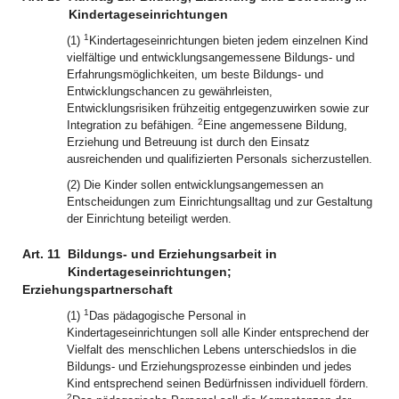
Kindertageseinrichtungen
1
(1)
Kindertageseinrichtungen bieten jedem einzelnen Kind
vielfältige und entwicklungsangemessene Bildungs- und
Erfahrungsmöglichkeiten, um beste Bildungs- und
Entwicklungschancen zu gewährleisten,
Entwicklungsrisiken frühzeitig entgegenzuwirken sowie zur
2
Integration zu befähigen.
Eine angemessene Bildung,
Erziehung und Betreuung ist durch den Einsatz
ausreichenden und qualifizierten Personals sicherzustellen.
(2) Die Kinder sollen entwicklungsangemessen an
Entscheidungen zum Einrichtungsalltag und zur Gestaltung
der Einrichtung beteiligt werden.
Art. 11
Bildungs- und Erziehungsarbeit in
Kindertageseinrichtungen;
Erziehungspartnerschaft
1
(1)
Das pädagogische Personal in
Kindertageseinrichtungen soll alle Kinder entsprechend der
Vielfalt des menschlichen Lebens unterschiedslos in die
Bildungs- und Erziehungsprozesse einbinden und jedes
Kind entsprechend seinen Bedürfnissen individuell fördern.
2