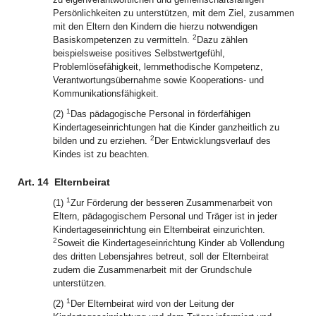
Persönlichkeiten zu unterstützen, mit dem Ziel, zusammen
mit den Eltern den Kindern die hierzu notwendigen
2
Basiskompetenzen zu vermitteln.
Dazu zählen
beispielsweise positives Selbstwertgefühl,
Problemlösefähigkeit, lernmethodische Kompetenz,
Verantwortungsübernahme sowie Kooperations- und
Kommunikationsfähigkeit.
1
(2)
Das pädagogische Personal in förderfähigen
Kindertageseinrichtungen hat die Kinder ganzheitlich zu
2
bilden und zu erziehen.
Der Entwicklungsverlauf des
Kindes ist zu beachten.
Art. 14
Elternbeirat
1
(1)
Zur Förderung der besseren Zusammenarbeit von
Eltern, pädagogischem Personal und Träger ist in jeder
Kindertageseinrichtung ein Elternbeirat einzurichten.
2
Soweit die Kindertageseinrichtung Kinder ab Vollendung
des dritten Lebensjahres betreut, soll der Elternbeirat
zudem die Zusammenarbeit mit der Grundschule
unterstützen.
1
(2)
Der Elternbeirat wird von der Leitung der