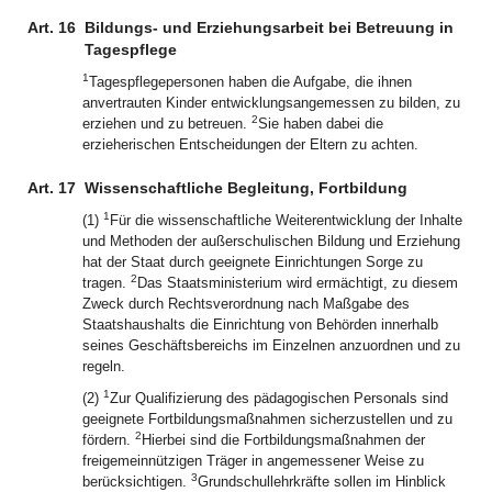
Art. 16
Bildungs- und Erziehungsarbeit bei Betreuung in
Tagespflege
1
Tagespflegepersonen haben die Aufgabe, die ihnen
anvertrauten Kinder entwicklungsangemessen zu bilden, zu
2
erziehen und zu betreuen.
Sie haben dabei die
erzieherischen Entscheidungen der Eltern zu achten.
Art. 17
Wissenschaftliche Begleitung, Fortbildung
1
(1)
Für die wissenschaftliche Weiterentwicklung der Inhalte
und Methoden der außerschulischen Bildung und Erziehung
hat der Staat durch geeignete Einrichtungen Sorge zu
2
tragen.
Das Staatsministerium wird ermächtigt, zu diesem
Zweck durch Rechtsverordnung nach Maßgabe des
Staatshaushalts die Einrichtung von Behörden innerhalb
seines Geschäftsbereichs im Einzelnen anzuordnen und zu
regeln.
1
(2)
Zur Qualifizierung des pädagogischen Personals sind
geeignete Fortbildungsmaßnahmen sicherzustellen und zu
2
fördern.
Hierbei sind die Fortbildungsmaßnahmen der
freigemeinnützigen Träger in angemessener Weise zu
3
berücksichtigen.
Grundschullehrkräfte sollen im Hinblick