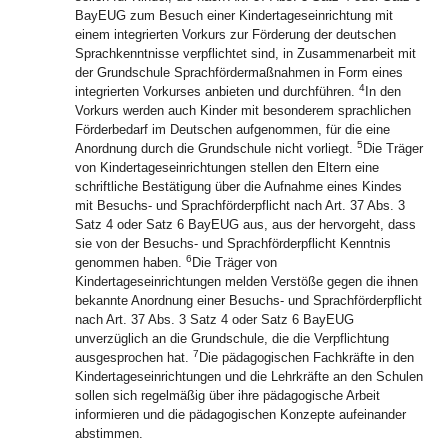
BayEUG zum Besuch einer Kindertageseinrichtung mit
einem integrierten Vorkurs zur Förderung der deutschen
Sprachkenntnisse verpflichtet sind, in Zusammenarbeit mit
der Grundschule Sprachfördermaßnahmen in Form eines
4
integrierten Vorkurses anbieten und durchführen.
In den
Vorkurs werden auch Kinder mit besonderem sprachlichen
Förderbedarf im Deutschen aufgenommen, für die eine
5
Anordnung durch die Grundschule nicht vorliegt.
Die Träger
von Kindertageseinrichtungen stellen den Eltern eine
schriftliche Bestätigung über die Aufnahme eines Kindes
mit Besuchs- und Sprachförderpflicht nach Art. 37 Abs. 3
Satz 4 oder Satz 6 BayEUG aus, aus der hervorgeht, dass
sie von der Besuchs- und Sprachförderpflicht Kenntnis
6
genommen haben.
Die Träger von
Kindertageseinrichtungen melden Verstöße gegen die ihnen
bekannte Anordnung einer Besuchs- und Sprachförderpflicht
nach Art. 37 Abs. 3 Satz 4 oder Satz 6 BayEUG
unverzüglich an die Grundschule, die die Verpflichtung
7
ausgesprochen hat.
Die pädagogischen Fachkräfte in den
Kindertageseinrichtungen und die Lehrkräfte an den Schulen
sollen sich regelmäßig über ihre pädagogische Arbeit
informieren und die pädagogischen Konzepte aufeinander
abstimmen.