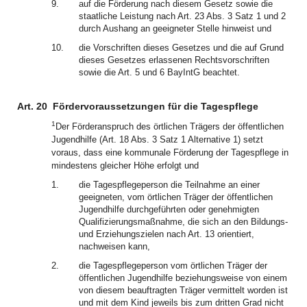
9.
auf die Förderung nach diesem Gesetz sowie die
staatliche Leistung nach Art. 23 Abs. 3 Satz 1 und 2
durch Aushang an geeigneter Stelle hinweist und
10.
die Vorschriften dieses Gesetzes und die auf Grund
dieses Gesetzes erlassenen Rechtsvorschriften
sowie die Art. 5 und 6 BayIntG beachtet.
Art. 20
Fördervoraussetzungen für die Tagespflege
1
Der Förderanspruch des örtlichen Trägers der öffentlichen
Jugendhilfe (Art. 18 Abs. 3 Satz 1 Alternative 1) setzt
voraus, dass eine kommunale Förderung der Tagespflege in
mindestens gleicher Höhe erfolgt und
1.
die Tagespflegeperson die Teilnahme an einer
geeigneten, vom örtlichen Träger der öffentlichen
Jugendhilfe durchgeführten oder genehmigten
Qualifizierungsmaßnahme, die sich an den Bildungs-
und Erziehungszielen nach Art. 13 orientiert,
nachweisen kann,
2.
die Tagespflegeperson vom örtlichen Träger der
öffentlichen Jugendhilfe beziehungsweise von einem
von diesem beauftragten Träger vermittelt worden ist
und mit dem Kind jeweils bis zum dritten Grad nicht