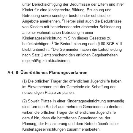
unter Berücksichtigung der Bedürfnisse der Eltern und ihrer
Kinder für eine kindgerechte Bildung, Erziehung und
Betreuung sowie sonstiger bestehender schulischer
2
Angebote anerkennen.
Hierbei sind auch die Bedürfnisse
von Kindern mit bestehender oder drohender Behinderung
an einer wohnortnahen Betreuung in einer
Kindertageseinrichtung im Sinn dieses Gesetzes zu
3
berücksichtigen.
Die Bedarfsplanung nach § 80 SGB VIII
4
bleibt unberührt.
Die Gemeinden haben die Entscheidung
nach Satz 1 entsprechend den örtlichen Gegebenheiten
regelmäßig zu aktualisieren.
Art. 8
Überörtliches Planungsverfahren
(1) Die örtlichen Träger der öffentlichen Jugendhilfe haben
im Einvernehmen mit der Gemeinde die Schaffung der
notwendigen Plätze zu planen.
(2) Soweit Plätze in einer Kindertageseinrichtung notwendig
sind, um den Bedarf aus mehreren Gemeinden zu decken,
wirken die örtlichen Träger der öffentlichen Jugendhilfe
darauf hin, dass die betroffenen Gemeinden bei der
Planung, der Finanzierung und dem Betrieb überörtlicher
Kindertageseinrichtungen zusammenarbeiten.