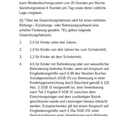
kann Mindestbuchungszeiten von 20 Stunden pro Woche
beziehungsweise 4 Stunden pro Tag sowie deren zeitliche
Lage vorgeben.
1
(5)
Über die Gewichtungsfaktoren wird für einen erhöhten
Bildungs-, Erziehungs- oder Betreuungsaufwand eine
2
erhöhte Förderung gewährt.
Es gelten folgende
Gewichtungsfaktoren:
1.
2,0 für Kinder unter drei Jahren,
2.
1,0 für Kinder von drei Jahren bis zum Schuleintritt,
3.
1,2 für Kinder ab dem Schuleintritt,
4.
4,5 für Kinder mit Behinderung oder von wesentlicher
Behinderung bedrohte Kinder, wenn ein Anspruch auf
Eingliederungshilfe nach § 99 des Neunten Buches
Sozialgesetzbuch (SGB IX) zur Betreuung in einer
Kindertageseinrichtung durch Bescheid gemäß § 120
Abs. 2 SGB IX festgestellt ist, eine Vereinbarung
nach Teil 2 Kapitel 8 SGB IX zwischen dem
Einrichtungsträger und dem zuständigen Bezirk
geschlossen wurde und Leistungen hieraus erbracht
werden. Entsprechendes gilt bei einem Anspruch auf
Eingliederungshilfe nach § 35a SGB VIII unter
Berücksichtigung einer Vereinbarung nach Maßgabe