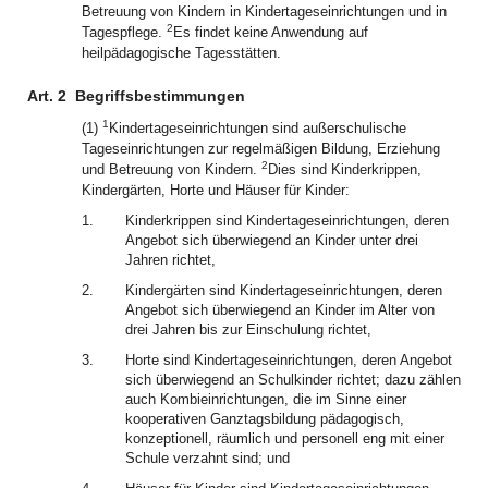
Betreuung von Kindern in Kindertageseinrichtungen und in
2
Tagespflege.
Es findet keine Anwendung auf
heilpädagogische Tagesstätten.
Art. 2
Begriffsbestimmungen
1
(1)
Kindertageseinrichtungen sind außerschulische
Tageseinrichtungen zur regelmäßigen Bildung, Erziehung
2
und Betreuung von Kindern.
Dies sind Kinderkrippen,
Kindergärten, Horte und Häuser für Kinder:
1.
Kinderkrippen sind Kindertageseinrichtungen, deren
Angebot sich überwiegend an Kinder unter drei
Jahren richtet,
2.
Kindergärten sind Kindertageseinrichtungen, deren
Angebot sich überwiegend an Kinder im Alter von
drei Jahren bis zur Einschulung richtet,
3.
Horte sind Kindertageseinrichtungen, deren Angebot
sich überwiegend an Schulkinder richtet; dazu zählen
auch Kombieinrichtungen, die im Sinne einer
kooperativen Ganztagsbildung pädagogisch,
konzeptionell, räumlich und personell eng mit einer
Schule verzahnt sind; und