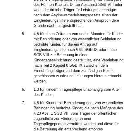
des Fünften Kapitels Dritter Abschnitt SGB VIII oder
wenn der örtliche Träger für Leistungsberechtigte
nach dem Asylbewerberleistungsgesetz einen der
Eingliederungshilfe entsprechenden Anspruch dem
Grunde nach festgestellt hat,
5.
4,5 für einen Zeitraum von sechs Monaten für Kinder
mit Behinderung oder von wesentlicher Behinderung
bedrohte Kinder, für die ein Antrag auf
Eingliederungshilfe nach § 99 SGB IX oder § 35a
SGB VIII zur Betreuung in einer
Kindertageseinrichtung gestellt ist, eine Vereinbarung
nach Teil 2 Kapitel 8 SGB IX zwischen dem
Einrichtungsträger und dem zuständigen Bezirk
geschlossen wurde und Leistungen hieraus erbracht
werden,
6.
1,3 für Kinder in Tagespflege unabhängig vom Alter
des Kindes,
7.
4,5 für Kinder mit Behinderung oder von wesentlicher
Behinderung bedrohte Kinder, die nach Maßgabe des
§ 23 Abs. 1 SGB VIII vom Träger der öffentlichen
Jugendhilfe zur Förderung an eine
Tagespflegeperson vermittelt wurden und diese für
die Betreuung ein entsprechend erhöhtes