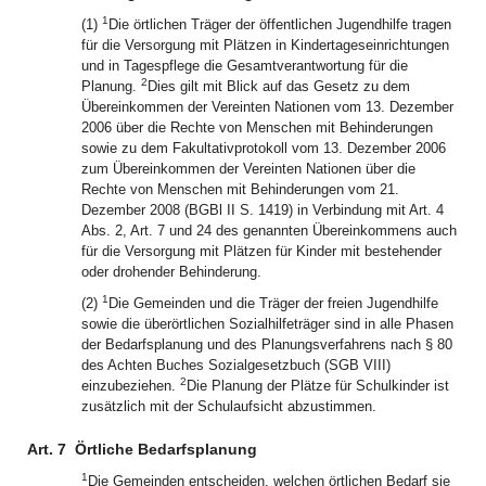
1
(1)
Die örtlichen Träger der öffentlichen Jugendhilfe tragen
für die Versorgung mit Plätzen in Kindertageseinrichtungen
und in Tagespflege die Gesamtverantwortung für die
2
Planung.
Dies gilt mit Blick auf das Gesetz zu dem
Übereinkommen der Vereinten Nationen vom 13. Dezember
2006 über die Rechte von Menschen mit Behinderungen
sowie zu dem Fakultativprotokoll vom 13. Dezember 2006
zum Übereinkommen der Vereinten Nationen über die
Rechte von Menschen mit Behinderungen vom 21.
Dezember 2008 (BGBl II S. 1419) in Verbindung mit Art. 4
Abs. 2, Art. 7 und 24 des genannten Übereinkommens auch
für die Versorgung mit Plätzen für Kinder mit bestehender
oder drohender Behinderung.
1
(2)
Die Gemeinden und die Träger der freien Jugendhilfe
sowie die überörtlichen Sozialhilfeträger sind in alle Phasen
der Bedarfsplanung und des Planungsverfahrens nach § 80
des Achten Buches Sozialgesetzbuch (SGB VIII)
2
einzubeziehen.
Die Planung der Plätze für Schulkinder ist
zusätzlich mit der Schulaufsicht abzustimmen.
Art. 7
Örtliche Bedarfsplanung
1
Die Gemeinden entscheiden, welchen örtlichen Bedarf sie