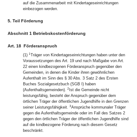
auf die Zusammenarbeit mit Kindertageseinrichtungen
einbezogen werden.
5. Teil Förderung
Abschnitt 1 Betriebskostenförderung
Art. 18
Förderanspruch
1
(1)
Träger von Kindertageseinrichtungen haben unter den
Voraussetzungen des Art. 19 und nach Maßgabe von Art.
22 einen kindbezogenen Förderanspruch gegenüber den
Gemeinden, in denen die Kinder ihren gewöhnlichen
Aufenthalt im Sinn des § 30 Abs. 3 Satz 2 des Ersten
Buches Sozialgesetzbuch (SGB I) haben
2
(Aufenthaltsgemeinden).
Ist die Gemeinde nicht
leistungsfähig, besteht der Anspruch gegenüber dem
örtlichen Träger der öffentlichen Jugendhilfe in den Grenzen
3
seiner Leistungsfähigkeit.
Ansprüche kommunaler Träger
gegen die Aufenthaltsgemeinde oder im Fall des Satzes 2
gegen den örtlichen Träger der öffentlichen Jugendhilfe sind
auf die kindbezogene Förderung nach diesem Gesetz
beschränkt.