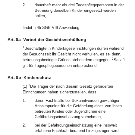
2.
dauerhaft mehr als drei Tagespflegepersonen in der
Betreuung derselben Kinder eingesetzt werden
sollen,
findet § 45 SGB VIII Anwendung.
Art. 9a
Verbot der Gesichtsverhüllung
1
Beschäftigte in Kindertageseinrichtungen dürfen während
der Besuchszeit ihr Gesicht nicht verhüllen, es sei denn,
2
betreuungsbedingte Gründe stehen dem entgegen.
Satz 1
gilt für Tagespflegepersonen entsprechend.
Art. 9b
Kinderschutz
1
(1)
Die Träger der nach diesem Gesetz geförderten
Einrichtungen haben sicherzustellen, dass
1.
deren Fachkräfte bei Bekanntwerden gewichtiger
Anhaltspunkte für die Gefährdung eines von ihnen
betreuten Kindes oder Jugendlichen eine
Gefährdungseinschätzung vornehmen,
2.
bei der Gefährdungseinschätzung eine insoweit
erfahrene Fachkraft beratend hinzugezogen wird,