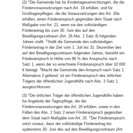
1
(2)
Die Gemeinde hat für Kindertageseinrichtungen, die die
Fördervoraussetzungen nach Art. 19 erfüllen, und für
Großtagespflegen, die die Voraussetzungen des Art. 20a
erfüllen, einen Förderanspruch gegenüber dem Staat nach
Maßgabe von Art. 21, wenn sie den vollständigen
Förderantrag bis zum 30. Juni des auf den
Bewilligungszeitraum (Art. 26 Abs. 1 Satz 4) folgenden
2
Jahres stellt.
Stellt die Gemeinde den vollständigen
Förderantrag in der Zeit vom 1. Juli bis 31. Dezember des
auf den Bewilligungszeitraum folgenden Jahres, besteht ein
Förderanspruch in Höhe von 96 % des Anspruchs nach
Satz 1, wenn der so errechnete Förderanspruch über 10 000
3
€ beträgt.
Macht die Gemeinde den Anspruch nach Satz 1
Alternative 2 geltend, ist ein Förderanspruch des örtlichen
Trägers der öffentlichen Jugendhilfe nach Abs. 3 Satz 1
ausgeschlossen.
1
(3)
Die örtlichen Träger der öffentlichen Jugendhilfe haben
für Angebote der Tagespflege, die die
Fördervoraussetzungen des Art. 20 erfüllen, sowie in den
Fällen des Abs. 1 Satz 2 einen Förderanspruch gegenüber
2
dem Staat nach Maßgabe von Art. 25.
Der Förderanspruch
setzt voraus, dass der vollständige Förderantrag bis
spätestens 30. Juni des auf den Bewilligungszeitraum (Art.