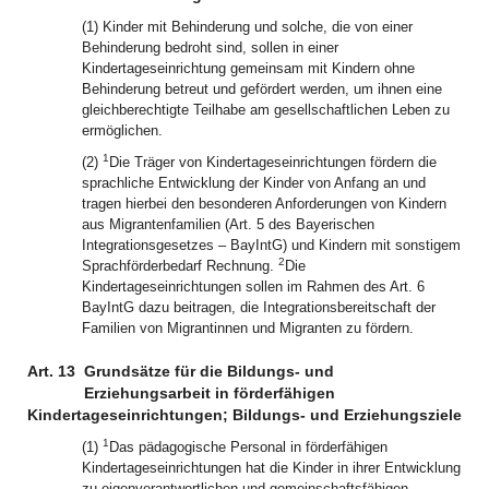
(1) Kinder mit Behinderung und solche, die von einer
Behinderung bedroht sind, sollen in einer
Kindertageseinrichtung gemeinsam mit Kindern ohne
Behinderung betreut und gefördert werden, um ihnen eine
gleichberechtigte Teilhabe am gesellschaftlichen Leben zu
ermöglichen.
1
(2)
Die Träger von Kindertageseinrichtungen fördern die
sprachliche Entwicklung der Kinder von Anfang an und
tragen hierbei den besonderen Anforderungen von Kindern
aus Migrantenfamilien (Art. 5 des Bayerischen
Integrationsgesetzes – BayIntG) und Kindern mit sonstigem
2
Sprachförderbedarf Rechnung.
Die
Kindertageseinrichtungen sollen im Rahmen des Art. 6
BayIntG dazu beitragen, die Integrationsbereitschaft der
Familien von Migrantinnen und Migranten zu fördern.
Art. 13
Grundsätze für die Bildungs- und
Erziehungsarbeit in förderfähigen
Kindertageseinrichtungen; Bildungs- und Erziehungsziele
1
(1)
Das pädagogische Personal in förderfähigen
Kindertageseinrichtungen hat die Kinder in ihrer Entwicklung
zu eigenverantwortlichen und gemeinschaftsfähigen