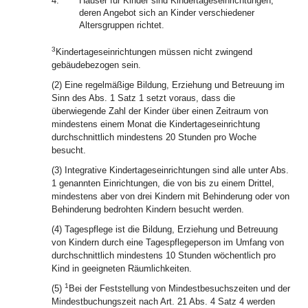
4.
Häuser für Kinder sind Kindertageseinrichtungen,
deren Angebot sich an Kinder verschiedener
Altersgruppen richtet.
3
Kindertageseinrichtungen müssen nicht zwingend
gebäudebezogen sein.
(2) Eine regelmäßige Bildung, Erziehung und Betreuung im
Sinn des Abs. 1 Satz 1 setzt voraus, dass die
überwiegende Zahl der Kinder über einen Zeitraum von
mindestens einem Monat die Kindertageseinrichtung
durchschnittlich mindestens 20 Stunden pro Woche
besucht.
(3) Integrative Kindertageseinrichtungen sind alle unter Abs.
1 genannten Einrichtungen, die von bis zu einem Drittel,
mindestens aber von drei Kindern mit Behinderung oder von
Behinderung bedrohten Kindern besucht werden.
(4) Tagespflege ist die Bildung, Erziehung und Betreuung
von Kindern durch eine Tagespflegeperson im Umfang von
durchschnittlich mindestens 10 Stunden wöchentlich pro
Kind in geeigneten Räumlichkeiten.
1
(5)
Bei der Feststellung von Mindestbesuchszeiten und der
Mindestbuchungszeit nach Art. 21 Abs. 4 Satz 4 werden