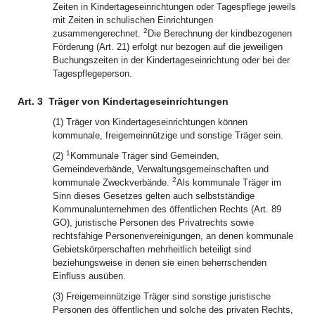
Zeiten in Kindertageseinrichtungen oder Tagespflege jeweils
mit Zeiten in schulischen Einrichtungen
2
zusammengerechnet.
Die Berechnung der kindbezogenen
Förderung (Art. 21) erfolgt nur bezogen auf die jeweiligen
Buchungszeiten in der Kindertageseinrichtung oder bei der
Tagespflegeperson.
Art. 3
Träger von Kindertageseinrichtungen
(1) Träger von Kindertageseinrichtungen können
kommunale, freigemeinnützige und sonstige Träger sein.
1
(2)
Kommunale Träger sind Gemeinden,
Gemeindeverbände, Verwaltungsgemeinschaften und
2
kommunale Zweckverbände.
Als kommunale Träger im
Sinn dieses Gesetzes gelten auch selbstständige
Kommunalunternehmen des öffentlichen Rechts (Art. 89
GO), juristische Personen des Privatrechts sowie
rechtsfähige Personenvereinigungen, an denen kommunale
Gebietskörperschaften mehrheitlich beteiligt sind
beziehungsweise in denen sie einen beherrschenden
Einfluss ausüben.
(3) Freigemeinnützige Träger sind sonstige juristische
Personen des öffentlichen und solche des privaten Rechts,