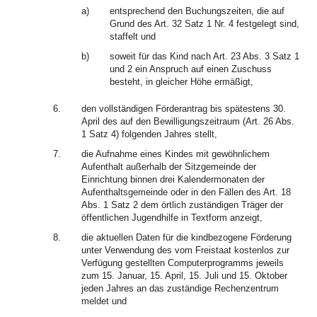
a)
entsprechend den Buchungszeiten, die auf
Grund des Art. 32 Satz 1 Nr. 4 festgelegt sind,
staffelt und
b)
soweit für das Kind nach Art. 23 Abs. 3 Satz 1
und 2 ein Anspruch auf einen Zuschuss
besteht, in gleicher Höhe ermäßigt,
6.
den vollständigen Förderantrag bis spätestens 30.
April des auf den Bewilligungszeitraum (Art. 26 Abs.
1 Satz 4) folgenden Jahres stellt,
7.
die Aufnahme eines Kindes mit gewöhnlichem
Aufenthalt außerhalb der Sitzgemeinde der
Einrichtung binnen drei Kalendermonaten der
Aufenthaltsgemeinde oder in den Fällen des Art. 18
Abs. 1 Satz 2 dem örtlich zuständigen Träger der
öffentlichen Jugendhilfe in Textform anzeigt,
8.
die aktuellen Daten für die kindbezogene Förderung
unter Verwendung des vom Freistaat kostenlos zur
Verfügung gestellten Computerprogramms jeweils
zum 15. Januar, 15. April, 15. Juli und 15. Oktober
jeden Jahres an das zuständige Rechenzentrum
meldet und