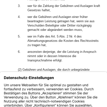
3.
wer für die Zahlung der Gebühren und Auslagen kraft
Gesetzes haftet,
4.
wer die Gebühren und Auslagen einer früher
beantragten Leistung getragen hat, wenn sie aus
Verschulden Beteiligter oder Dritter rückgängig
gemacht oder abgeändert werden muss,
5.
wer im Falle des Art. 5 Abs. 2 Nr. 4 des
Abmarkungsgesetzes die Kosten des Rechtsstreits
zu tragen hat,
6.
ansonsten derjenige, der die Leistung in Anspruch
nimmt oder in dessen Interesse die
Inanspruchnahme erfolgt.
(2) Gebühren und Auslagen, die durch unbegründete
Einwendungen eines Beteiligten oder durch Verschulden
eines Beteiligten oder Dritten entstanden sind, können
diesem auferlegt werden.
(3) Mehrere Schuldner haften als Gesamtschuldner.
Bayern.de