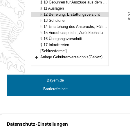
§ 10 Gebühren für Auszüge aus dem Liegenschaftskataster
§ 11 Auslagen
(
§ 12 Befreiung, Erstattungsverzicht
A
§ 13 Schuldner
§ 14 Entstehung des Anspruchs, Fälligkeit
§ 15 Vorschusspflicht, Zurückbehaltungsrecht
§ 16 Übergangsvorschrift
§ 17 Inkrafttreten
[Schlussformel]
Anlage Gebührenverzeichnis(GebVz)
Bereich erweitern
Bayern.de
Barrierefreiheit