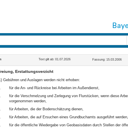
m
Text gilt ab: 01.07.2026
Fassung: 15.03.2006
reiung, Erstattungsverzicht
1) Gebühren und Auslagen werden nicht erhoben:
.
für die An- und Rückreise bei Arbeiten im Außendienst,
.
für die Verschmelzung und Zerlegung von Flurstücken, wenn diese Arb
vorgenommen werden,
.
für Arbeiten, die der Bodenschätzung dienen,
.
für Arbeiten, die auf Ersuchen eines Grundbuchamts ausgeführt werden
.
für die öffentliche Wiedergabe von Geobasisdaten durch Stellen der öff