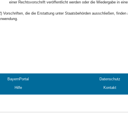
einer Rechtsvorschrift veröffentlicht werden oder die Wiedergabe in eine
2) Vorschriften, die die Erstattung unter Staatsbehörden ausschließen, finde
nwendung.
BayernPortal
Datenschutz
Hilfe
Kontakt