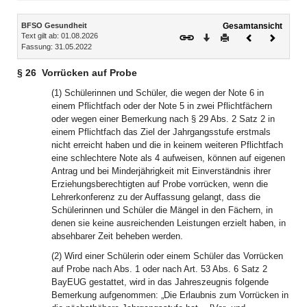
Inhalt
BFSO Gesundheit
Gesamtansicht
Text gilt ab: 01.08.2026
Download
Drucken
Vorheriges
Nächste
Fassung: 31.05.2022
Dokument
Dokume
§ 26
Vorrücken auf Probe
(1) Schülerinnen und Schüler, die wegen der Note 6 in
einem Pflichtfach oder der Note 5 in zwei Pflichtfächern
oder wegen einer Bemerkung nach § 29 Abs. 2 Satz 2 in
einem Pflichtfach das Ziel der Jahrgangsstufe erstmals
nicht erreicht haben und die in keinem weiteren Pflichtfach
eine schlechtere Note als 4 aufweisen, können auf eigenen
Antrag und bei Minderjährigkeit mit Einverständnis ihrer
Erziehungsberechtigten auf Probe vorrücken, wenn die
Lehrerkonferenz zu der Auffassung gelangt, dass die
Schülerinnen und Schüler die Mängel in den Fächern, in
denen sie keine ausreichenden Leistungen erzielt haben, in
absehbarer Zeit beheben werden.
(2) Wird einer Schülerin oder einem Schüler das Vorrücken
auf Probe nach Abs. 1 oder nach Art. 53 Abs. 6 Satz 2
BayEUG gestattet, wird in das Jahreszeugnis folgende
Bemerkung aufgenommen: „Die Erlaubnis zum Vorrücken in