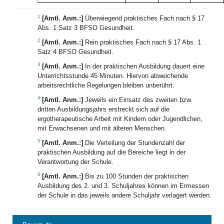
1
[Amtl. Anm.:]
Überwiegend praktisches Fach nach § 17
Abs. 1 Satz 3 BFSO Gesundheit.
2
[Amtl. Anm.:]
Rein praktisches Fach nach § 17 Abs. 1
Satz 4 BFSO Gesundheit.
3
[Amtl. Anm.:]
In der praktischen Ausbildung dauert eine
Unterrichtsstunde 45 Minuten. Hiervon abweichende
arbeitsrechtliche Regelungen bleiben unberührt.
4
[Amtl. Anm.:]
Jeweils ein Einsatz des zweiten bzw.
dritten Ausbildungsjahrs erstreckt sich auf die
ergotherapeutische Arbeit mit Kindern oder Jugendlichen,
mit Erwachsenen und mit älteren Menschen.
5
[Amtl. Anm.:]
Die Verteilung der Stundenzahl der
praktischen Ausbildung auf die Bereiche liegt in der
Verantwortung der Schule.
6
[Amtl. Anm.:]
Bis zu 100 Stunden der praktischen
Ausbildung des 2. und 3. Schuljahres können im Ermessen
der Schule in das jeweils andere Schuljahr verlagert werden.