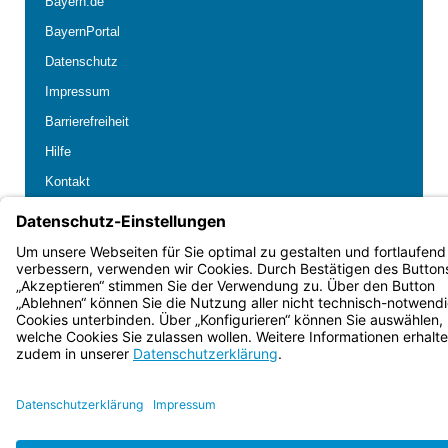
Bayern.de
BayernPortal
Datenschutz
Impressum
Barrierefreiheit
Hilfe
Kontakt
Kontrastwechsel
Schriftgröße