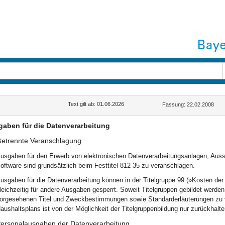
Text gilt ab: 01.06.2026
Fassung: 22.02.2008
aben für die Datenverarbeitung
etrennte Veranschlagung
usgaben für den Erwerb von elektronischen Datenverarbeitungsanlagen, Aus
oftware sind grundsätzlich beim Festtitel 812 35 zu veranschlagen.
usgaben für die Datenverarbeitung können in der Titelgruppe 99 (»Kosten der
leichzeitig für andere Ausgaben gesperrt. Soweit Titelgruppen gebildet werden
orgesehenen Titel und Zweckbestimmungen sowie Standarderläuterungen zu v
aushaltsplans ist von der Möglichkeit der Titelgruppenbildung nur zurückha
ersonalausgaben der Datenverarbeitung