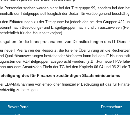
ie Personalausgaben werden nicht bei der Titelgruppe 99, sondern bei den betr
nnerhalb der Titelgruppe soll lediglich der Bedarf für vorübergehend beschäftig
n den Erläuterungen zu der Titelgruppe ist jedoch das bei den Gruppen 422 
etrennt nach Besoldungs- und Entgeltgruppen nachrichtlich auszuweisen (Pers
achrichtlich für das Haushaltsvorjahr).
usgaben für die Inanspruchnahme von Dienstleistungen des IT-Diens
ür neue IT-Verfahren der Ressorts, die für eine Überführung an die Rechenze
nd Qualitätsausweitungen bestehender Verfahren kann bei den IT-Haushaltsti
ugunsten der RZ-Titelgruppen ausgebracht werden. (z.B. „Für neue IT-Verfah
ann aus dem Ansatz/den Titeln der TG bei den Kapiteln 06 04 und 06 21 die Ti
eteiligung des für Finanzen zuständigen Staatsministeriums
ei EDV-Maßnahmen von erheblicher finanzieller Bedeutung ist das für Finan
echtzeitig zu beteiligen.
BayernPortal
Datenschutz
Hilfe
Kontakt