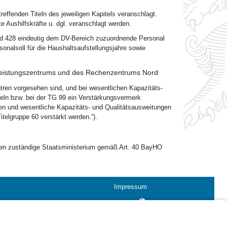
effenden Titeln des jeweiligen Kapitels veranschlagt.
te Aushilfskräfte u. dgl. veranschlagt werden.
und 428 eindeutig dem DV-Bereich zuzuordnende Personal
onalsoll für die Haushaltsaufstellungsjahre sowie
tleistungszentrums und des Rechenzentrums Nord
ntren vorgesehen sind, und bei wesentlichen Kapazitäts-
teln bzw. bei der TG 99 ein Verstärkungsvermerk
ren und wesentliche Kapazitäts- und Qualitätsausweitungen
telgruppe 60 verstärkt werden.“).
zen zuständige Staatsministerium gemäß Art. 40 BayHO
Impressum
Kontrastwechsel
Schriftgröße