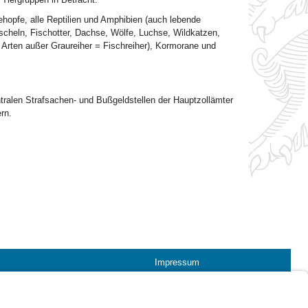
ehopfe, alle Reptilien und Amphibien (auch lebende
scheln, Fischotter, Dachse, Wölfe, Luchse, Wildkatzen,
 Arten außer Graureiher = Fischreiher), Kormorane und
ntralen Strafsachen- und Bußgeldstellen der Hauptzollämter
rn.
Impressum
Kontrastwechsel
Schriftgröße