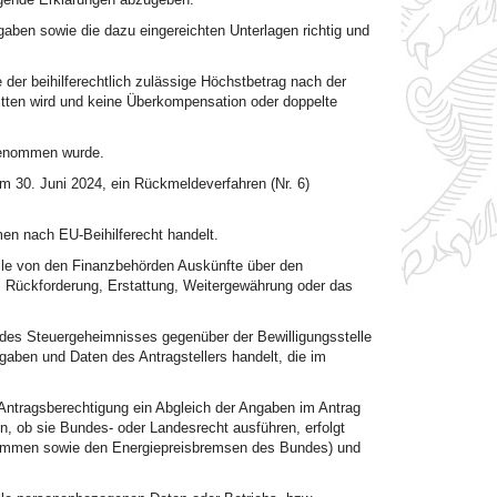
aben sowie die dazu eingereichten Unterlagen richtig und
 der beihilferechtlich zulässige Höchstbetrag nach der
itten wird und keine Überkompensation oder doppelte
genommen wurde.
m 30. Juni 2024, ein Rückmeldeverfahren (Nr. 6)
en nach EU-Beihilferecht handelt.
lle von den Finanzbehörden Auskünfte über den
ng, Rückforderung, Erstattung, Weitergewährung oder das
 des Steuergeheimnisses gegenüber der Bewilligungsstelle
gaben und Daten des Antragstellers handelt, die im
Antragsberechtigung ein Abgleich der Angaben im Antrag
 ob sie Bundes- oder Landesrecht ausführen, erfolgt
rammen sowie den Energiepreisbremsen des Bundes) und