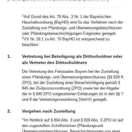
1
Auf Grund des Art. 79 Abs. 3 Nr. 1 der Bayerischen
Haushaltsordnung (BayHO) wird für das Verfahren nach der
Zustellung von Pfändungs- und Überweisungsbeschlüssen
oder Pfändungsbenachrichtigungen Folgendes geregelt.
2
VV Nr. 29.1 zu Art. 70 BayHO ist entsprechend zu
beachten:
1.
Vertretung bei Beteiligung als Drittschuldner oder
als Vertreter des Drittschuldners
Die Vertretung des Freistaates Bayern bei der Zustellung
eines Pfändungs- und Überweisungsbeschlusses (§§ 829 ff.
ZPO), bei der Zustellung einer Benachrichtigung gemäß §
845 der Zivilprozessordnung (ZPO) sowie bei der Abgabe
der in § 840 ZPO vorgesehenen Erklärungen ist in den §§ 7
und 8 der Vertretungsverordnung (VertrV) geregelt.
2.
Vorgehen nach Zustellung
1
Im Hinblick auf § 804 Abs. 3 und § 829 Abs. 3 ZPO ist auf
den zugestellten Schriftstücken (Pfändungsund
Überweisungsbeschlüssen, Benachrichtigungen von einer