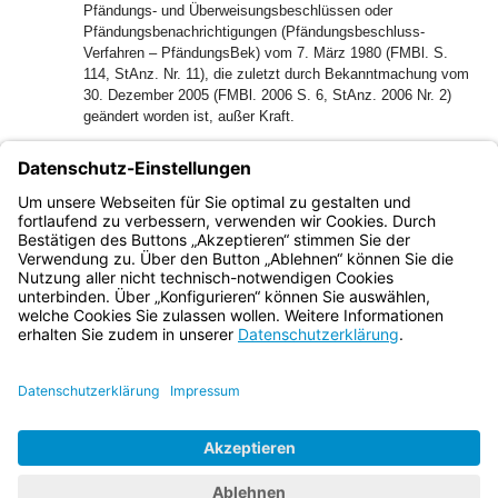
Pfändungs- und Überweisungsbeschlüssen oder
Pfändungsbenachrichtigungen (Pfändungsbeschluss-
Verfahren – PfändungsBek) vom 7. März 1980 (FMBl. S.
114, StAnz. Nr. 11), die zuletzt durch Bekanntmachung vom
30. Dezember 2005 (FMBl. 2006 S. 6, StAnz. 2006 Nr. 2)
geändert worden ist, außer Kraft.
Harald Hübner
Ministerialdirektor
Bayern.de
BayernPortal
Datenschutz
Impressum
Barrierefreiheit
Hilfe
Kontakt