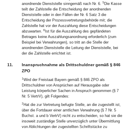
5
anordnende Dienststelle sinngemäß nach Nr. 6.
Die Kasse
teilt der Zahlstelle die Entscheidung der anordnenden
Dienststelle oder in den Fällen der Nr. 6 Satz 3 die
Entscheidung der Prozessvertretungsbehörde mit; die
Zahlstelle hat vor der Auszahlung diese Entscheidungen
6
abzuwarten.
Ist für die Auszahlung des gepfändeten
Betrages keine Auszahlungsanordnung erforderlich (zum
Beispiel bei Verwahrungen), so tritt an die Stelle der
anordnenden Dienststelle die Leitung der Dienststelle, bei
der die Zahlstelle errichtet ist.
11.
Inanspruchnahme als Drittschuldner gemäß § 846
ZPO
1
Wird der Freistaat Bayern gemäß § 846 ZPO als
Drittschuldner von Ansprüchen auf Herausgabe oder
Leistung körperlicher Sachen in Anspruch genommen (§ 7
Nr. 5 VertrV), gilt Folgendes:
2
Hat die zur Vertretung befugte Stelle, an die zugestellt ist,
über die Fortdauer einer amtlichen Verwahrung (§ 7 Nr. 5
Buchst. a und b VertrV) nicht zu entscheiden, so hat sie die
insoweit zuständige Stelle unverzüglich unter Übermittlung
von Ablichtungen der zugestellten Schriftstücke zu