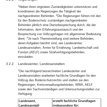
1
Neben ihren originären Zuständigkeiten unterstützen und
koordinieren die Regierungen die Tätigkeit der
2
nachgeordneten Behörden.
Die Regierungen führen mit den
für den Bodenschutz zuständigen nachgeordneten
Behörden jährlich eine Dienstbesprechung durch, die der
Information, dem Erfahrungsaustausch und der
Besprechung von Vollzugsfragen mit allgemeiner Bedeutung
3
dient.
Je nach Themenstellung sind weitere Behörden,
deren Aufgaben berührt sind, wie Landesämter,
Landesanstalten, Ämter für Ernährung, Landwirtschaft und
Forsten (AELF) sowie Strafverfolgungsbehörden,
einzuladen.
3.2.2
Landesämter, Landesanstalten
1
Die nachfolgend bezeichneten Landesämter und
Landesanstalten erarbeiten fachliche Grundlagen für den
Vollzug des Bodenschutzrechts und stellen sie den
Regierungen, Kreisverwaltungsbehörden, WWA, AELF
sowie den Sachverständigen und Untersuchungsstellen zur
Verfügung:
Landesamt,
erstellt fachliche Grundlagen
Landesanstalt
insbesondere für: