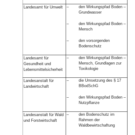
–
den Wirkungspfad Boden –
Landesamt für Umwelt
Grundwasser
–
den Wirkungspfad Boden –
Mensch
–
den vorsorgenden
Bodenschutz
–
den Wirkungspfad Boden –
Landesamt für
Mensch, Grundlagen zur
Gesundheit und
Toxikologie
Lebensmittelsicherheit
–
die Umsetzung des § 17
Landesanstalt für
BBodSchG
Landwirtschaft
–
den Wirkungspfad Boden –
Nutzpflanze
–
den Bodenschutz im
Landesanstalt für Wald
Rahmen der
und Forstwirtschaft
Waldbewirtschaftung