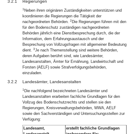
3.2.1
Regierungen
1
Neben ihren originären Zuständigkeiten unterstützen und
koordinieren die Regierungen die Tätigkeit der
2
nachgeordneten Behörden.
Die Regierungen führen mit den
für den Bodenschutz zuständigen nachgeordneten
Behörden jährlich eine Dienstbesprechung durch, die der
Information, dem Erfahrungsaustausch und der
Besprechung von Vollzugsfragen mit allgemeiner Bedeutung
3
dient.
Je nach Themenstellung sind weitere Behörden,
deren Aufgaben berührt sind, wie Landesämter,
Landesanstalten, Ämter für Ernährung, Landwirtschaft und
Forsten (AELF) sowie Strafverfolgungsbehörden,
einzuladen.
3.2.2
Landesämter, Landesanstalten
1
Die nachfolgend bezeichneten Landesämter und
Landesanstalten erarbeiten fachliche Grundlagen für den
Vollzug des Bodenschutzrechts und stellen sie den
Regierungen, Kreisverwaltungsbehörden, WWA, AELF
sowie den Sachverständigen und Untersuchungsstellen zur
Verfügung:
Landesamt,
erstellt fachliche Grundlagen
Landesanstalt
insbesondere für: