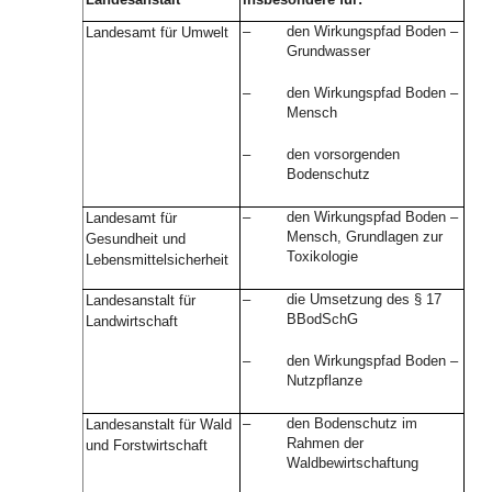
–
den Wirkungspfad Boden –
Landesamt für Umwelt
Grundwasser
–
den Wirkungspfad Boden –
Mensch
–
den vorsorgenden
Bodenschutz
–
den Wirkungspfad Boden –
Landesamt für
Mensch, Grundlagen zur
Gesundheit und
Toxikologie
Lebensmittelsicherheit
–
die Umsetzung des § 17
Landesanstalt für
BBodSchG
Landwirtschaft
–
den Wirkungspfad Boden –
Nutzpflanze
–
den Bodenschutz im
Landesanstalt für Wald
Rahmen der
und Forstwirtschaft
Waldbewirtschaftung