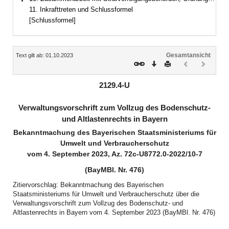
Bereich erweitern
11. Inkrafttreten und Schlussformel
[Schlussformel]
Inhalt
Gesamtansicht
Text gilt ab: 01.10.2023
Download
Drucken
Vorheriges
Nächste
Dokument
Dokume
(inaktiv)
(inaktiv)
2129.4-U
Verwaltungsvorschrift zum Vollzug des Bodenschutz-
und Altlastenrechts in Bayern
Bekanntmachung des Bayerischen Staatsministeriums für
Umwelt und Verbraucherschutz
vom 4. September 2023, Az. 72c-U8772.0-2022/10-7
(BayMBl. Nr. 476)
Zitiervorschlag: Bekanntmachung des Bayerischen
Staatsministeriums für Umwelt und Verbraucherschutz über die
Verwaltungsvorschrift zum Vollzug des Bodenschutz- und
Altlastenrechts in Bayern vom 4. September 2023 (BayMBl. Nr. 476)