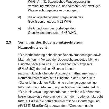
WHG, Art. 31 Bayerisches Wassergesetz in
Verbindung mit den Ge- und Verboten der jeweiligen
Wasserschutzgebietsverordnungen,
d)
die anlagenbezogenen Regelungen des
Gewässerschutzes, § 62 WHG,
e)
die Grundnorm des vorbeugenden
Grundwasserschutzes, § 48 WHG.
2.3
Verhältnis des Bodenschutzrechts zum
Naturschutzrecht
1
Die Herbeiführung schädlicher Bodenveränderungen sowie
Maßnahmen im Vollzug der Bodenschutzgesetze können
Eingriffe nach § 14 Abs. 1 Bundesnaturschutzgesetz
2
(BNatSchG) darstellen.
Ebenso könnten
naturschutzfachliche oder Ausgleichsmaßnahmen nach
Naturschutzrecht ihrerseits Eingriffe in den Boden sein.
3
Daher ist in solchen Fällen eine vorherige gegenseitige
Information und Abstimmung der Maßnahmen erforderlich.
4
Die Kreisverwaltungsbehörde hat, soweit sie Maßnahmen
beziehungsweise Anordnungen nach dem Bodenschutzrecht
trifft, auf diese die naturschutzrechtliche Eingriffsregelung
5
(§§ 13 ff. BNatSchG) anzuwenden.
Genauso hat die