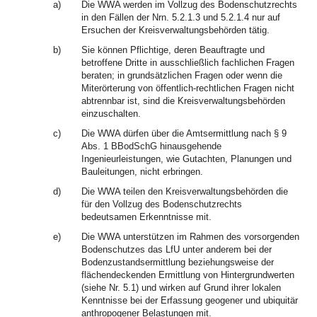
a)
Die WWA werden im Vollzug des Bodenschutzrechts
in den Fällen der Nrn. 5.2.1.3 und 5.2.1.4 nur auf
Ersuchen der Kreisverwaltungsbehörden tätig.
b)
Sie können Pflichtige, deren Beauftragte und
betroffene Dritte in ausschließlich fachlichen Fragen
beraten; in grundsätzlichen Fragen oder wenn die
Miterörterung von öffentlich-rechtlichen Fragen nicht
abtrennbar ist, sind die Kreisverwaltungsbehörden
einzuschalten.
c)
Die WWA dürfen über die Amtsermittlung nach § 9
Abs. 1 BBodSchG hinausgehende
Ingenieurleistungen, wie Gutachten, Planungen und
Bauleitungen, nicht erbringen.
d)
Die WWA teilen den Kreisverwaltungsbehörden die
für den Vollzug des Bodenschutzrechts
bedeutsamen Erkenntnisse mit.
e)
Die WWA unterstützen im Rahmen des vorsorgenden
Bodenschutzes das LfU unter anderem bei der
Bodenzustandsermittlung beziehungsweise der
flächendeckenden Ermittlung von Hintergrundwerten
(siehe Nr. 5.1) und wirken auf Grund ihrer lokalen
Kenntnisse bei der Erfassung geogener und ubiquitär
anthropogener Belastungen mit.