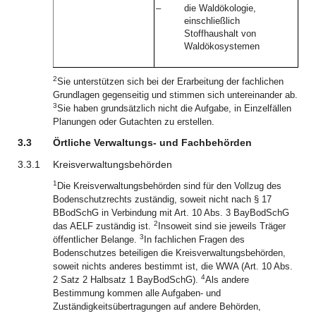
–
die Waldökologie,
einschließlich
Stoffhaushalt von
Waldökosystemen
2
Sie unterstützen sich bei der Erarbeitung der fachlichen
Grundlagen gegenseitig und stimmen sich untereinander ab.
3
Sie haben grundsätzlich nicht die Aufgabe, in Einzelfällen
Planungen oder Gutachten zu erstellen.
3.3
Örtliche Verwaltungs- und Fachbehörden
3.3.1
Kreisverwaltungsbehörden
1
Die Kreisverwaltungsbehörden sind für den Vollzug des
Bodenschutzrechts zuständig, soweit nicht nach § 17
BBodSchG in Verbindung mit Art. 10 Abs. 3 BayBodSchG
2
das AELF zuständig ist.
Insoweit sind sie jeweils Träger
3
öffentlicher Belange.
In fachlichen Fragen des
Bodenschutzes beteiligen die Kreisverwaltungsbehörden,
soweit nichts anderes bestimmt ist, die WWA (Art. 10 Abs.
4
2 Satz 2 Halbsatz 1 BayBodSchG).
Als andere
Bestimmung kommen alle Aufgaben- und
Zuständigkeitsübertragungen auf andere Behörden,