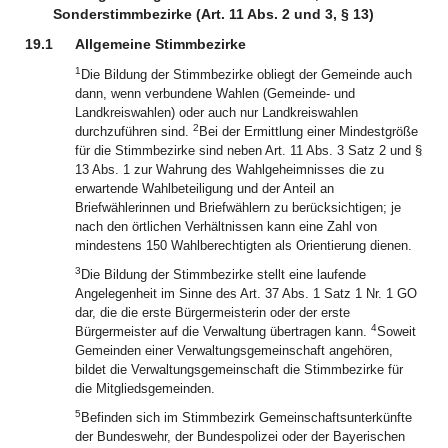
Sonderstimmbezirke (Art. 11 Abs. 2 und 3, § 13)
19.1
Allgemeine Stimmbezirke
1
Die Bildung der Stimmbezirke obliegt der Gemeinde auch
dann, wenn verbundene Wahlen (Gemeinde- und
Landkreiswahlen) oder auch nur Landkreiswahlen
2
durchzuführen sind.
Bei der Ermittlung einer Mindestgröße
für die Stimmbezirke sind neben Art. 11 Abs. 3 Satz 2 und §
13 Abs. 1 zur Wahrung des Wahlgeheimnisses die zu
erwartende Wahlbeteiligung und der Anteil an
Briefwählerinnen und Briefwählern zu berücksichtigen; je
nach den örtlichen Verhältnissen kann eine Zahl von
mindestens 150 Wahlberechtigten als Orientierung dienen.
3
Die Bildung der Stimmbezirke stellt eine laufende
Angelegenheit im Sinne des Art. 37 Abs. 1 Satz 1 Nr. 1 GO
dar, die die erste Bürgermeisterin oder der erste
4
Bürgermeister auf die Verwaltung übertragen kann.
Soweit
Gemeinden einer Verwaltungsgemeinschaft angehören,
bildet die Verwaltungsgemeinschaft die Stimmbezirke für
die Mitgliedsgemeinden.
5
Befinden sich im Stimmbezirk Gemeinschaftsunterkünfte
der Bundeswehr, der Bundespolizei oder der Bayerischen