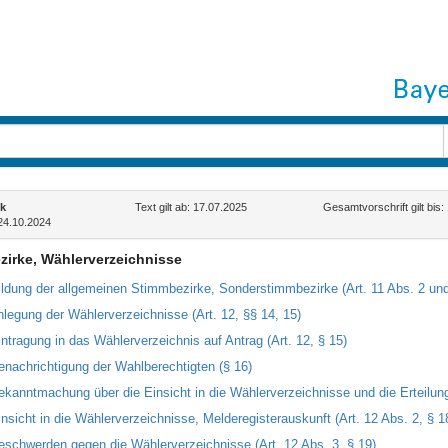
k
Text gilt ab: 17.07.2025
Gesamtvorschrift gilt bis:
24.10.2024
irke, Wählerverzeichnisse
ildung der allgemeinen Stimmbezirke, Sonderstimmbezirke (Art. 11 Abs. 2 und
nlegung der Wählerverzeichnisse (Art. 12, §§ 14, 15)
intragung in das Wählerverzeichnis auf Antrag (Art. 12, § 15)
enachrichtigung der Wahlberechtigten (§ 16)
ekanntmachung über die Einsicht in die Wählerverzeichnisse und die Erteilun
insicht in die Wählerverzeichnisse, Melderegisterauskunft (Art. 12 Abs. 2, § 1
eschwerden gegen die Wählerverzeichnisse (Art. 12 Abs. 3, § 19)