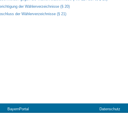
erichtigung der Wählerverzeichnisse (§ 20)
bschluss der Wählerverzeichnisse (§ 21)
BayernPortal
Datenschutz
Hilfe
Kontakt