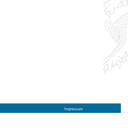
Impressum
Kontrastwechsel
Schriftgröße