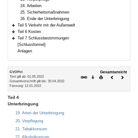
24. Arbeiten
25. Sicherheitsmaßnahmen
26. Ende der Unterbringung
Teil 5 Verkehr mit der Außenwelt
Bereich erweitern
Teil 6 Kosten
Bereich erweitern
Teil 7 Schlussbestimmungen
Bereich erweitern
[Schlussformel]
Anlagen
Inhalt
GVOPol
Gesamtansicht
Text gilt ab: 01.05.2022
Download
Drucken
Vorheriges
Nächste
Gesamtvorschrift gilt bis: 30.04.2032
Dokument
Dokume
Fassung: 12.01.2022
Teil 4
Unterbringung
19. Arten der Unterbringung
20. Verpflegung
21. Tabakkonsum
22. Alkoholkonsum