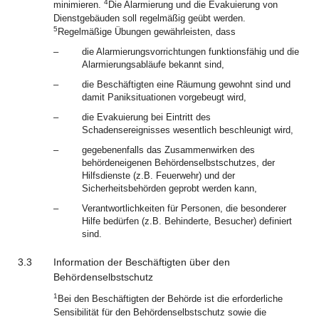
4
minimieren.
Die Alarmierung und die Evakuierung von
Dienstgebäuden soll regelmäßig geübt werden.
5
Regelmäßige Übungen gewährleisten, dass
–
die Alarmierungsvorrichtungen funktionsfähig und die
Alarmierungsabläufe bekannt sind,
–
die Beschäftigten eine Räumung gewohnt sind und
damit Paniksituationen vorgebeugt wird,
–
die Evakuierung bei Eintritt des
Schadensereignisses wesentlich beschleunigt wird,
–
gegebenenfalls das Zusammenwirken des
behördeneigenen Behördenselbstschutzes, der
Hilfsdienste (z.B. Feuerwehr) und der
Sicherheitsbehörden geprobt werden kann,
–
Verantwortlichkeiten für Personen, die besonderer
Hilfe bedürfen (z.B. Behinderte, Besucher) definiert
sind.
3.3
Information der Beschäftigten über den
Behördenselbstschutz
1
Bei den Beschäftigten der Behörde ist die erforderliche
Sensibilität für den Behördenselbstschutz sowie die