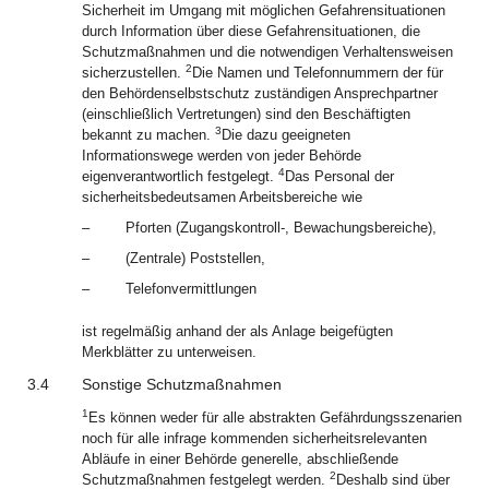
Sicherheit im Umgang mit möglichen Gefahrensituationen
durch Information über diese Gefahrensituationen, die
Schutzmaßnahmen und die notwendigen Verhaltensweisen
2
sicherzustellen.
Die Namen und Telefonnummern der für
den Behördenselbstschutz zuständigen Ansprechpartner
(einschließlich Vertretungen) sind den Beschäftigten
3
bekannt zu machen.
Die dazu geeigneten
Informationswege werden von jeder Behörde
4
eigenverantwortlich festgelegt.
Das Personal der
sicherheitsbedeutsamen Arbeitsbereiche wie
–
Pforten (Zugangskontroll-, Bewachungsbereiche),
–
(Zentrale) Poststellen,
–
Telefonvermittlungen
ist regelmäßig anhand der als Anlage beigefügten
Merkblätter zu unterweisen.
3.4
Sonstige Schutzmaßnahmen
1
Es können weder für alle abstrakten Gefährdungsszenarien
noch für alle infrage kommenden sicherheitsrelevanten
Abläufe in einer Behörde generelle, abschließende
2
Schutzmaßnahmen festgelegt werden.
Deshalb sind über