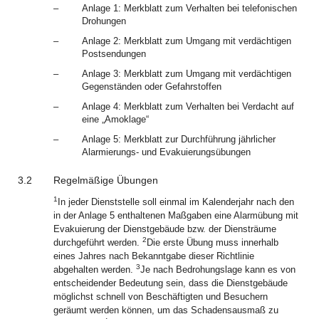
–
Anlage 1: Merkblatt zum Verhalten bei telefonischen
Drohungen
–
Anlage 2: Merkblatt zum Umgang mit verdächtigen
Postsendungen
–
Anlage 3: Merkblatt zum Umgang mit verdächtigen
Gegenständen oder Gefahrstoffen
–
Anlage 4: Merkblatt zum Verhalten bei Verdacht auf
eine „Amoklage“
–
Anlage 5: Merkblatt zur Durchführung jährlicher
Alarmierungs- und Evakuierungsübungen
3.2
Regelmäßige Übungen
1
In jeder Dienststelle soll einmal im Kalenderjahr nach den
in der Anlage 5 enthaltenen Maßgaben eine Alarmübung mit
Evakuierung der Dienstgebäude bzw. der Diensträume
2
durchgeführt werden.
Die erste Übung muss innerhalb
eines Jahres nach Bekanntgabe dieser Richtlinie
3
abgehalten werden.
Je nach Bedrohungslage kann es von
entscheidender Bedeutung sein, dass die Dienstgebäude
möglichst schnell von Beschäftigten und Besuchern
geräumt werden können, um das Schadensausmaß zu