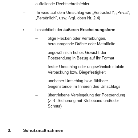
–
auffallende Rechtschreibfehler
–
Hinweis auf dem Umschlag wie „Vertraulich“, „Privat“,
„Persönlich“, usw. (vgl. oben Nr. 2.4)
•
hinsichtlich der
äußeren Erscheinungsform
–
ölige Flecken oder Verfärbungen,
herausragende Drähte oder Metallfolie
–
ungewöhnlich hohes Gewicht der
Postsendung in Bezug auf ihr Format
–
fester Umschlag oder ungewöhnlich stabile
Verpackung bzw. Biegefestigkeit
–
unebener Umschlag bzw. fühlbare
Gegenstände im Inneren des Umschlags
–
übertriebene Versiegelung der Postsendung
(z.B. Sicherung mit Klebeband und/oder
Schnur)
3.
Schutzmaßnahmen