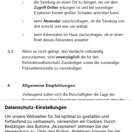
–
die Sendung an einen Ort zu bringen, wo sie dem
Zugriff Dritter
entzogen ist und bei vorzeitiger
Explosion keinen großen Schaden anrichten kann,
–
beim
Absender
zurückzufragen, ob die Sendung von
dort kommt und was sie enthält,
–
beim Adressaten im Haus nachzufragen, ob er einen
Brief dieses Absenders erwartet.
3.3
Wenn es nicht gelingt, den Verdacht vollständig
auszuräumen, sind
unverzüglich
die für den
Behördenselbstschutz Zuständigen sowie die zuständige
Polizeidienststelle zu verständigen.
4.
Allgemeine Empfehlungen
Vorbeugend sollen sich die Beschäftigten die Lage der
Feuerlöscher in ihrer Umgebung einprägen und sich über die
kürzesten Fluchtwege informieren.