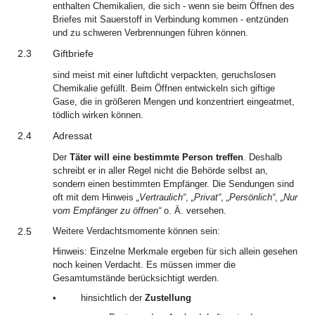
enthalten Chemikalien, die sich ‑ wenn sie beim Öffnen des
Briefes mit Sauerstoff in Verbindung kommen ‑ entzünden
und zu schweren Verbrennungen führen können.
2.3
Giftbriefe
sind meist mit einer luftdicht verpackten, geruchslosen
Chemikalie gefüllt. Beim Öffnen entwickeln sich giftige
Gase, die in größeren Mengen und konzentriert eingeatmet,
tödlich wirken können.
2.4
Adressat
Der
Täter will eine bestimmte Person treffen
. Deshalb
schreibt er in aller Regel nicht die Behörde selbst an,
sondern einen bestimmten Empfänger. Die Sendungen sind
oft mit dem Hinweis
„Vertraulich“
,
„Privat“
,
„Persönlich“
,
„Nur
vom Empfänger zu öffnen“
o. Ä. versehen.
2.5
Weitere Verdachtsmomente können sein:
Hinweis: Einzelne Merkmale ergeben für sich allein gesehen
noch keinen Verdacht. Es müssen immer die
Gesamtumstände berücksichtigt werden.
•
hinsichtlich der
Zustellung