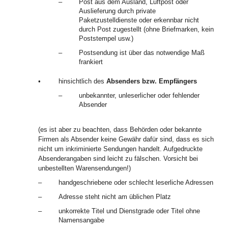
–
Post aus dem Ausland, Luftpost oder
Auslieferung durch private
Paketzustelldienste oder erkennbar nicht
durch Post zugestellt (ohne Briefmarken, kein
Poststempel usw.)
–
Postsendung ist über das notwendige Maß
frankiert
•
hinsichtlich des
Absenders bzw. Empfängers
–
unbekannter, unleserlicher oder fehlender
Absender
(es ist aber zu beachten, dass Behörden oder bekannte
Firmen als Absender keine Gewähr dafür sind, dass es sich
nicht um inkriminierte Sendungen handelt. Aufgedruckte
Absenderangaben sind leicht zu fälschen. Vorsicht bei
unbestellten Warensendungen!)
–
handgeschriebene oder schlecht leserliche Adressen
–
Adresse steht nicht am üblichen Platz
–
unkorrekte Titel und Dienstgrade oder Titel ohne
Namensangabe