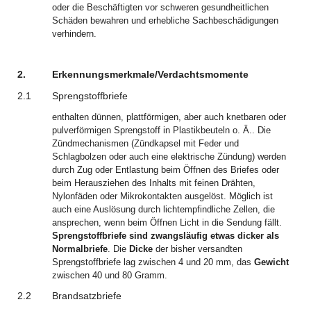
oder die Beschäftigten vor schweren gesundheitlichen
Schäden bewahren und erhebliche Sachbeschädigungen
verhindern.
2.
Erkennungsmerkmale/Verdachtsmomente
2.1
Sprengstoffbriefe
enthalten dünnen, plattförmigen, aber auch knetbaren oder
pulverförmigen Sprengstoff in Plastikbeuteln o. Ä.. Die
Zündmechanismen (Zündkapsel mit Feder und
Schlagbolzen oder auch eine elektrische Zündung) werden
durch Zug oder Entlastung beim Öffnen des Briefes oder
beim Herausziehen des Inhalts mit feinen Drähten,
Nylonfäden oder Mikrokontakten ausgelöst. Möglich ist
auch eine Auslösung durch lichtempfindliche Zellen, die
ansprechen, wenn beim Öffnen Licht in die Sendung fällt.
Sprengstoffbriefe sind zwangsläufig etwas dicker als
Normalbriefe
. Die
Dicke
der bisher versandten
Sprengstoffbriefe lag zwischen 4 und 20 mm, das
Gewicht
zwischen 40 und 80 Gramm.
2.2
Brandsatzbriefe