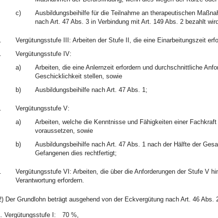
c)
Ausbildungsbeihilfe für die Teilnahme an therapeutischen Maßna
nach Art. 47 Abs. 3 in Verbindung mit Art. 149 Abs. 2 bezahlt wird
.
Vergütungsstufe III: Arbeiten der Stufe II, die eine Einarbeitungszeit erf
.
Vergütungsstufe IV:
a)
Arbeiten, die eine Anlernzeit erfordern und durchschnittliche Anf
Geschicklichkeit stellen, sowie
b)
Ausbildungsbeihilfe nach Art. 47 Abs. 1;
.
Vergütungsstufe V:
a)
Arbeiten, welche die Kenntnisse und Fähigkeiten einer Fachkraft
voraussetzen, sowie
b)
Ausbildungsbeihilfe nach Art. 47 Abs. 1 nach der Hälfte der G
Gefangenen dies rechtfertigt;
.
Vergütungsstufe VI: Arbeiten, die über die Anforderungen der Stufe V 
Verantwortung erfordern.
2) Der Grundlohn beträgt ausgehend von der Eckvergütung nach Art. 46 Abs. 
.
Vergütungsstufe I:
70 %,