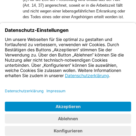
(Art. 14, 37) angerechnet, soweit er in die Arbeitszeit fällt
und nicht wegen einer lebensgefährlichen Erkrankung oder
des Todes eines oder einer Angehörigen erteilt worden ist.
(3) Die Gefangenen erhalten für die Zeit der Freistellung ihre
zuletzt gezahlten Bezüge weiter.
(4) Urlaubsregelungen der Beschäftigungsverhältnisse
außerhalb des Strafvollzugs bleiben unberührt.
Bayern.de
BayernPortal
Datenschutz
Impressum
Barrierefreiheit
Hilfe
Kontakt
Kontrastwechsel
Schriftgröße