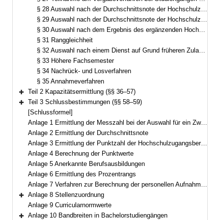
§ 28 Auswahl nach der Durchschnittsnote der Hochschulzugangsberechtigung
§ 29 Auswahl nach der Durchschnittsnote der Hochschulzugangsberechtigung und Wartezeit
§ 30 Auswahl nach dem Ergebnis des ergänzenden Hochschulauswahlverfahrens
§ 31 Ranggleichheit
§ 32 Auswahl nach einem Dienst auf Grund früheren Zulassungsanspruchs
§ 33 Höhere Fachsemester
§ 34 Nachrück- und Losverfahren
§ 35 Annahmeverfahren
Teil 2 Kapazitätsermittlung (§§ 36–57)
Bereich erweitern
Teil 3 Schlussbestimmungen (§§ 58–59)
Bereich erweitern
[Schlussformel]
Anlage 1 Ermittlung der Messzahl bei der Auswahl für ein Zweitstudium
Anlage 2 Ermittlung der Durchschnittsnote
Anlage 3 Ermittlung der Punktzahl der Hochschulzugangsberechtigung
Anlage 4 Berechnung der Punktwerte
Anlage 5 Anerkannte Berufsausbildungen
Anlage 6 Ermittlung des Prozentrangs
Anlage 7 Verfahren zur Berechnung der personellen Aufnahmekapazität
Anlage 8 Stellenzuordnung
Bereich erweitern
Anlage 9 Curricularnormwerte
Anlage 10 Bandbreiten in Bachelorstudiengängen