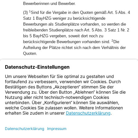
Bewerberinnen und Bewerber.
1
(3)
Sind für die Vergabe in den Quoten gemäß Art. 5 Abs. 4
Satz 1 BayHZG weniger zu berücksichtigende
Bewerbungen als Studienplätze vorhanden, so werden die
freibleibenden Studienplätze nach Art. 5 Abs. 3 Satz 1 Nr. 2
bis 5 BayHZG vergeben, soweit dort noch zu
2
berücksichtigende Bewerbungen vorhanden sind.
Die
Aufteilung der Plätze richtet sich nach dem Verhältnis der
Quoten.
(4) Bei der Berechnung der Quoten wird gerundet.
(5) Die Quoten nach Art. 5 Abs. 3 und 4 BayHZG werden
nur gebildet, wenn die Zahl der Bewerbungen die Zahl der
Studienplätze übersteigt.
Bayern.de
BayernPortal
Datenschutz
Impressum