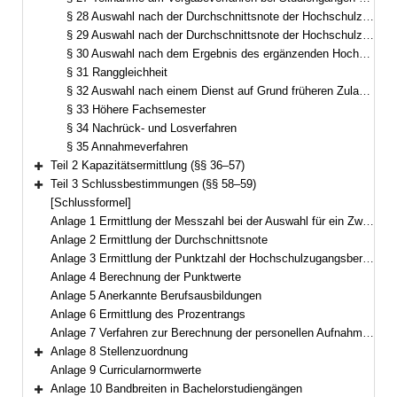
§ 28 Auswahl nach der Durchschnittsnote der Hochschulzugangsberechtigung
§ 29 Auswahl nach der Durchschnittsnote der Hochschulzugangsberechtigung und Wartezeit
§ 30 Auswahl nach dem Ergebnis des ergänzenden Hochschulauswahlverfahrens
§ 31 Ranggleichheit
§ 32 Auswahl nach einem Dienst auf Grund früheren Zulassungsanspruchs
§ 33 Höhere Fachsemester
§ 34 Nachrück- und Losverfahren
§ 35 Annahmeverfahren
Teil 2 Kapazitätsermittlung (§§ 36–57)
Bereich erweitern
Teil 3 Schlussbestimmungen (§§ 58–59)
Bereich erweitern
[Schlussformel]
Anlage 1 Ermittlung der Messzahl bei der Auswahl für ein Zweitstudium
Anlage 2 Ermittlung der Durchschnittsnote
Anlage 3 Ermittlung der Punktzahl der Hochschulzugangsberechtigung
Anlage 4 Berechnung der Punktwerte
Anlage 5 Anerkannte Berufsausbildungen
Anlage 6 Ermittlung des Prozentrangs
Anlage 7 Verfahren zur Berechnung der personellen Aufnahmekapazität
Anlage 8 Stellenzuordnung
Bereich erweitern
Anlage 9 Curricularnormwerte
Anlage 10 Bandbreiten in Bachelorstudiengängen