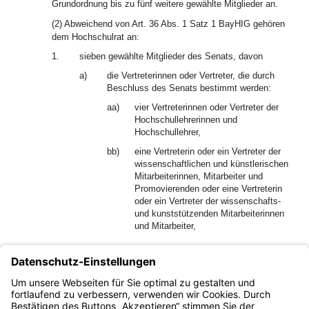
Grundordnung bis zu fünf weitere gewählte Mitglieder an.
(2) Abweichend von Art. 36 Abs. 1 Satz 1 BayHIG gehören
dem Hochschulrat an:
1.
sieben gewählte Mitglieder des Senats, davon
a)
die Vertreterinnen oder Vertreter, die durch
Beschluss des Senats bestimmt werden:
aa)
vier Vertreterinnen oder Vertreter der
Hochschullehrerinnen und
Hochschullehrer,
bb)
eine Vertreterin oder ein Vertreter der
wissenschaftlichen und künstlerischen
Mitarbeiterinnen, Mitarbeiter und
Promovierenden oder eine Vertreterin
oder ein Vertreter der wissenschafts-
und kunststützenden Mitarbeiterinnen
und Mitarbeiter,
b)
zwei Vertreterinnen oder Vertreter der
Studierenden und
2.
sieben nicht hochschulangehörige Mitglieder.